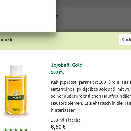
dukte von A bis Z
rodukte
Jojobaöl Gold
100 ml
Kalt gepresst, garantiert 100 % rein, aus 
Naturreines, goldgelbes Jojobaöl mit w
seiner außerordentlichen Hautfreundlich
Hautproblemen. Es zieht rasch in die Hau
hinterlassen.
100-ml-Flasche
6,50 €