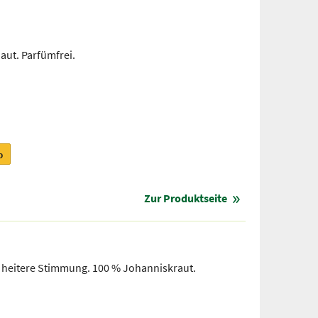
aut. Parfümfrei.
b
Zur Produktseite
r heitere Stimmung. 100 % Johanniskraut.