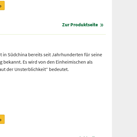
b
Zur Produktseite
st in Südchina bereits seit Jahrhunderten für seine
 bekannt. Es wird von den Einheimischen als
aut der Unsterblichkeit“ bedeutet.
b