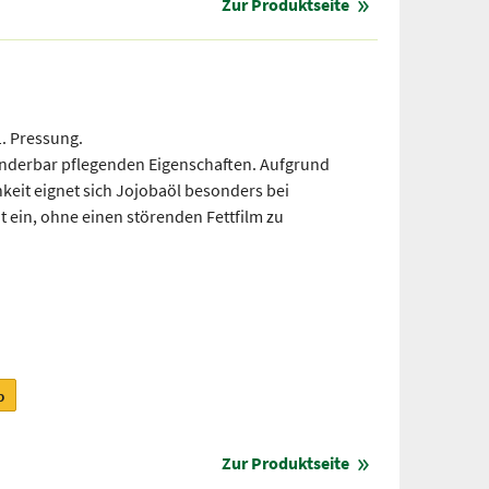
Zur Produktseite
1. Pressung.
underbar pflegenden Eigenschaften. Aufgrund
keit eignet sich Jojobaöl besonders bei
t ein, ohne einen störenden Fettfilm zu
b
Zur Produktseite