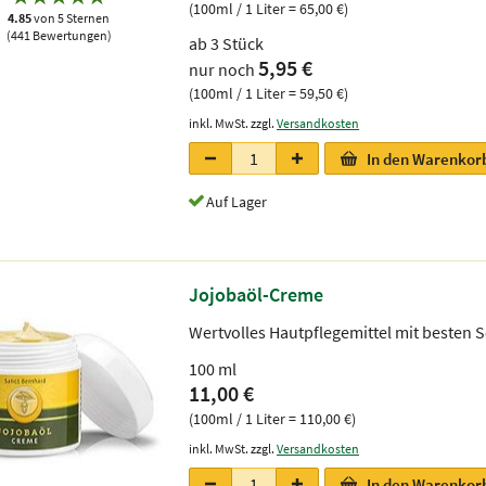
(100ml / 1 Liter = 65,00 €)
4.85
von 5 Sternen
(441 Bewertungen)
ab 3 Stück
5,95 €
nur noch
(100ml / 1 Liter = 59,50 €)
inkl. MwSt. zzgl.
Versandkosten
In den Warenkor
Auf Lager
Jojobaöl-Creme
Wertvolles Hautpflegemittel mit besten S
100 ml
11,00 €
(100ml / 1 Liter = 110,00 €)
inkl. MwSt. zzgl.
Versandkosten
In den Warenkor