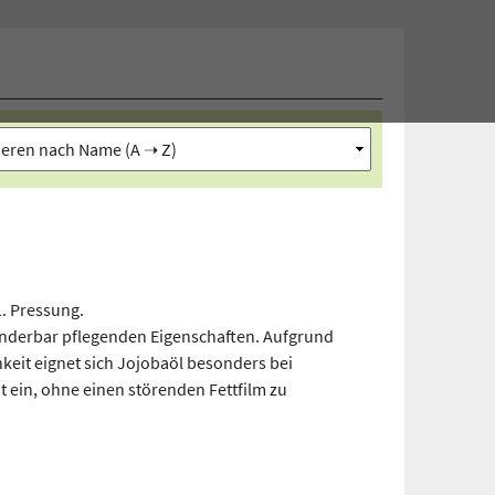
1. Pressung.
underbar pflegenden Eigenschaften. Aufgrund
keit eignet sich Jojobaöl besonders bei
t ein, ohne einen störenden Fettfilm zu