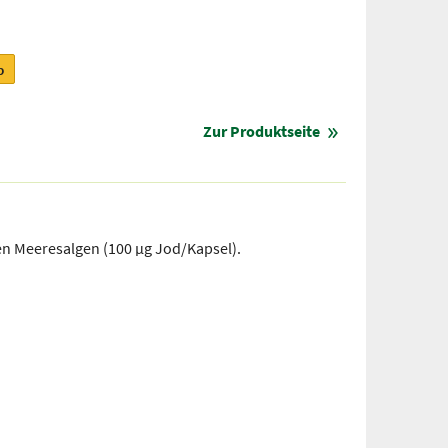
b
Zur Produktseite
n Meeresalgen (100 µg Jod/Kapsel).