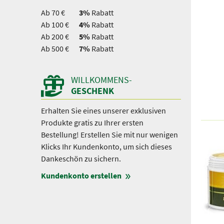
Ab 70 €
3%
Rabatt
Ab 100 €
4%
Rabatt
Ab 200 €
5%
Rabatt
Ab 500 €
7%
Rabatt
WILLKOMMENS-
GESCHENK
Erhalten Sie eines unserer exklusiven
Produkte gratis zu Ihrer ersten
Bestellung! Erstellen Sie mit nur wenigen
Klicks Ihr Kundenkonto, um sich dieses
Dankeschön zu sichern.
Kundenkonto erstellen