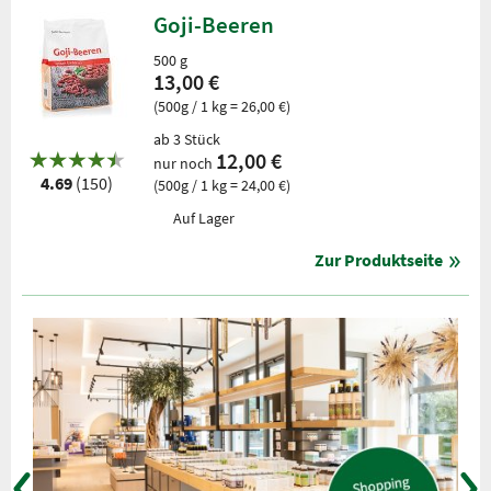
Goji-Beeren
500 g
13,00 €
(500g / 1 kg = 26,00 €)
ab 3 Stück
12,00 €
nur noch
4.69
(150)
(500g / 1 kg = 24,00 €)
Auf Lager
Zur Produktseite