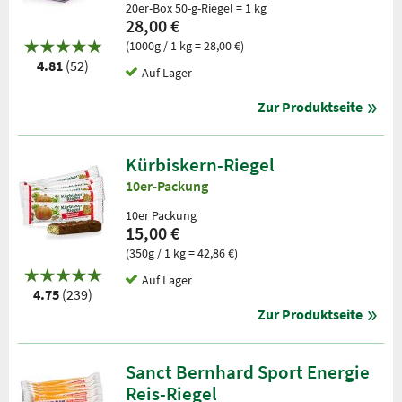
20er-Box 50-g-Riegel = 1 kg
28,00 €
(1000g / 1 kg = 28,00 €)
4.81
(52)
Auf Lager
Zur Produktseite
Kürbiskern-Riegel
10er-Packung
10er Packung
15,00 €
(350g / 1 kg = 42,86 €)
Auf Lager
4.75
(239)
Zur Produktseite
Sanct Bernhard Sport Energie
Reis-Riegel