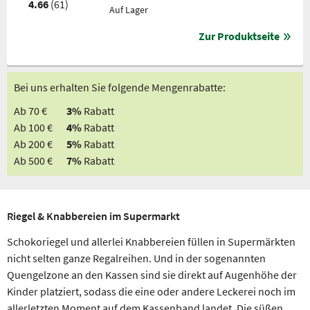
4.66
(61)
Auf Lager
Zur Produktseite
Bei uns erhalten Sie folgende Mengenrabatte:
Ab 70 €
3%
Rabatt
Ab 100 €
4%
Rabatt
Ab 200 €
5%
Rabatt
Ab 500 €
7%
Rabatt
Riegel & Knabbereien im Supermarkt
Schokoriegel und allerlei Knabbereien füllen in Supermärkten
nicht selten ganze Regalreihen. Und in der sogenannten
Quengelzone an den Kassen sind sie direkt auf Augenhöhe der
Kinder platziert, sodass die eine oder andere Leckerei noch im
allerletzten Moment auf dem Kassenband landet. Die süßen