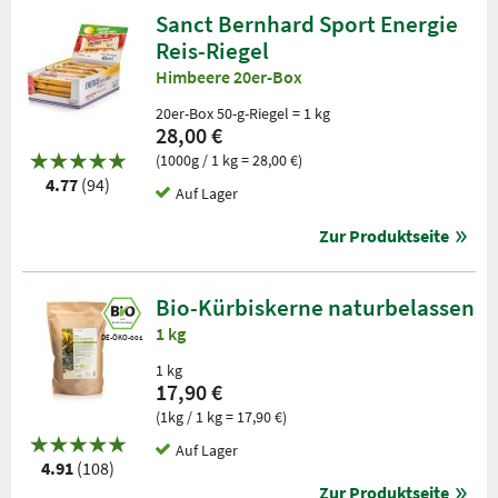
Sanct Bernhard Sport Energie
Reis-Riegel
Himbeere 20er-Box
20er-Box 50-g-Riegel = 1 kg
28,00 €
(1000g / 1 kg = 28,00 €)
4.77
(94)
Auf Lager
Zur Produktseite
Bio-Kürbiskerne naturbelassen
1 kg
DE-ÖKO-001
1 kg
17,90 €
(1kg / 1 kg = 17,90 €)
Auf Lager
4.91
(108)
Zur Produktseite