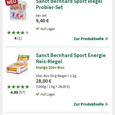
Sanct Bernhard Sport Riegel
Probier-Set
6er-Set
9,40 €
Auf Lager
4
(1)
Zur Produktseite
Sanct Bernhard Sport Energie
Reis-Riegel
Mango 20er-Box
20er-Box 50-g-Riegel = 1 kg
28,00 €
(1000g / 1 kg = 28,00 €)
4.89
(57)
Auf Lager
Zur Produktseite