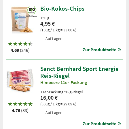
Bio-Kokos-Chips
DE-ÖKO-001
150 g
4,95 €
(150g / 1 kg = 33,00 €)
Auf Lager
Zur Produktseite
4.69
(246)
Sanct Bernhard Sport Energie
Reis-Riegel
Himbeere 11er-Packung
11er-Packung 50-g-Riegel
16,00 €
(550g / 1 kg = 29,09 €)
4.76
(83)
Auf Lager
Zur Produktseite