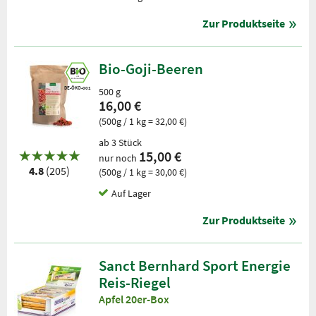
Zur Produktseite
Bio-Goji-Beeren
DE-ÖKO-001
500 g
16,00 €
(500g / 1 kg = 32,00 €)
ab 3 Stück
15,00 €
nur noch
4.8
(205)
(500g / 1 kg = 30,00 €)
Auf Lager
Zur Produktseite
Sanct Bernhard Sport Energie
Reis-Riegel
Apfel 20er-Box