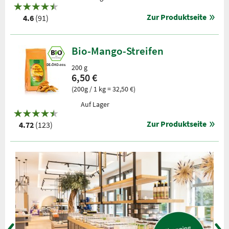
Zur Produktseite
4.6
(91)
Bio-Mango-Streifen
DE-ÖKO-001
200 g
6,50 €
(200g / 1 kg = 32,50 €)
Auf Lager
Zur Produktseite
4.72
(123)