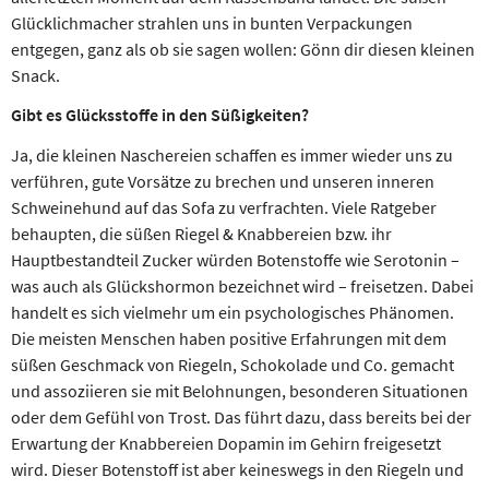
Glücklichmacher strahlen uns in bunten Verpackungen
entgegen, ganz als ob sie sagen wollen: Gönn dir diesen kleinen
Snack.
Gibt es Glücksstoffe in den Süßigkeiten?
Ja, die kleinen Naschereien schaffen es immer wieder uns zu
verführen, gute Vorsätze zu brechen und unseren inneren
Schweinehund auf das Sofa zu verfrachten. Viele Ratgeber
behaupten, die süßen Riegel & Knabbereien bzw. ihr
Hauptbestandteil Zucker würden Botenstoffe wie Serotonin –
was auch als Glückshormon bezeichnet wird – freisetzen. Dabei
handelt es sich vielmehr um ein psychologisches Phänomen.
Die meisten Menschen haben positive Erfahrungen mit dem
süßen Geschmack von Riegeln, Schokolade und Co. gemacht
und assoziieren sie mit Belohnungen, besonderen Situationen
oder dem Gefühl von Trost. Das führt dazu, dass bereits bei der
Erwartung der Knabbereien Dopamin im Gehirn freigesetzt
wird. Dieser Botenstoff ist aber keineswegs in den Riegeln und