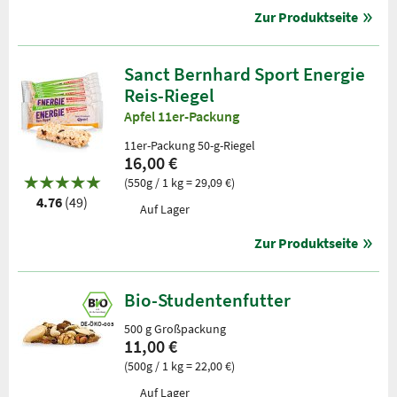
Zur Produktseite
Sanct Bernhard Sport Energie
Reis-Riegel
Apfel 11er-Packung
11er-Packung 50-g-Riegel
16,00 €
(550g / 1 kg = 29,09 €)
4.76
(49)
Auf Lager
Zur Produktseite
Bio-Studentenfutter
DE-ÖKO-003
500 g Großpackung
11,00 €
(500g / 1 kg = 22,00 €)
Auf Lager