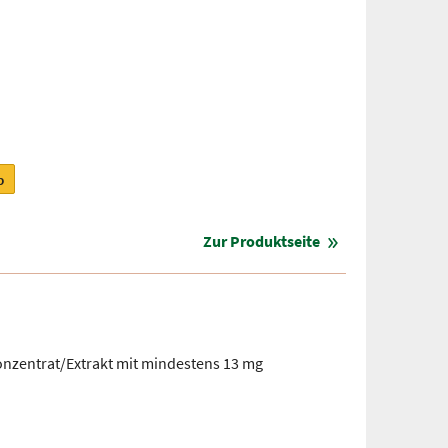
b
Zur Produktseite
onzentrat/Extrakt mit mindestens 13 mg