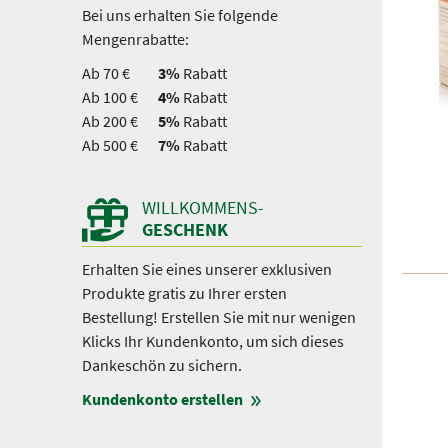
Bei uns erhalten Sie folgende
Mengenrabatte:
Ab 70 €
3%
Rabatt
Ab 100 €
4%
Rabatt
Ab 200 €
5%
Rabatt
Ab 500 €
7%
Rabatt
WILLKOMMENS-
GESCHENK
Erhalten Sie eines unserer exklusiven
Produkte gratis zu Ihrer ersten
Bestellung! Erstellen Sie mit nur wenigen
Klicks Ihr Kundenkonto, um sich dieses
Dankeschön zu sichern.
Kundenkonto erstellen