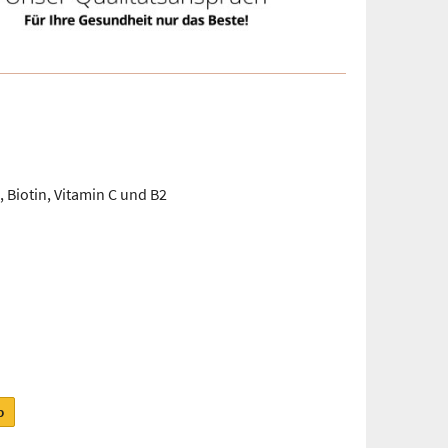
Biotin, Vitamin C und B2
b