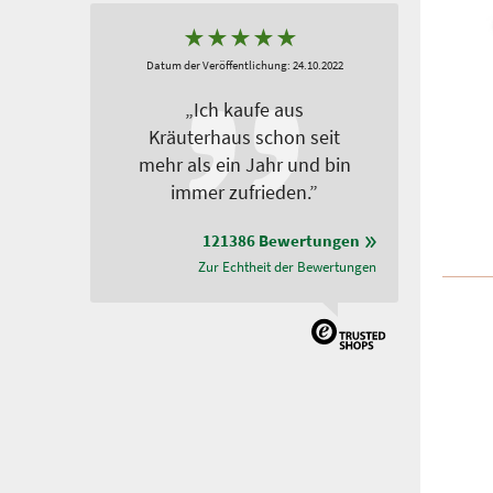
★
★
★
★
★
Datum der Veröffentlichung: 24.10.2022
„Ich kaufe aus
Kräuterhaus schon seit
mehr als ein Jahr und bin
immer zufrieden.”
121386 Bewertungen
Zur Echtheit der Bewertungen