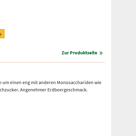
b
Zur Produktseite
ch um einen eng mit anderen Monosacchariden wie
fachzucker. Angenehmer Erdbeergeschmack.