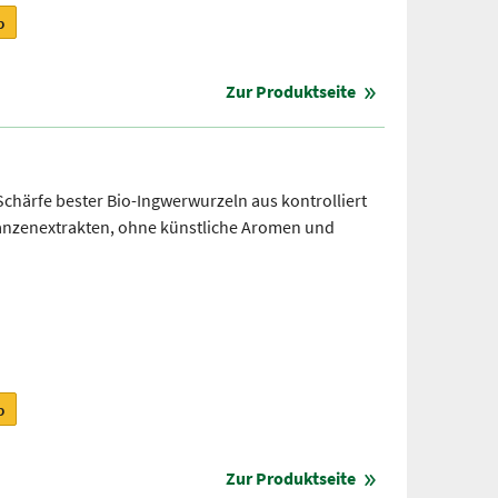
b
Zur Produktseite
Schärfe bester Bio-Ingwerwurzeln aus kontrolliert
lanzenextrakten, ohne künstliche Aromen und
b
Zur Produktseite