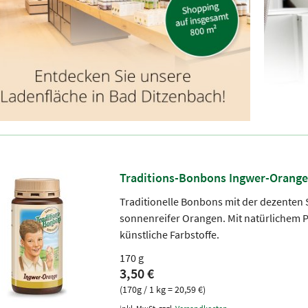
Traditions-Bonbons Ingwer-Orange
Traditionelle Bonbons mit der dezenten 
sonnenreifer Orangen. Mit natürlichem 
künstliche Farbstoffe.
170 g
3,50 €
(170g / 1 kg = 20,59 €)