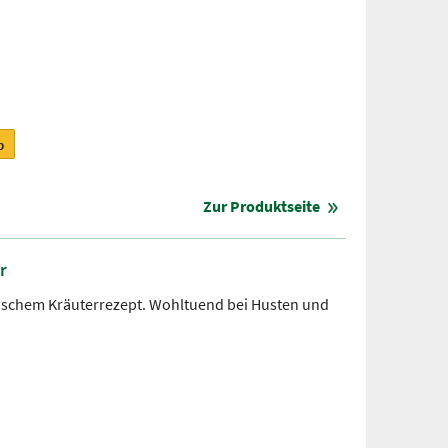
b
Zur Produktseite
r
ischem Kräuterrezept. Wohltuend bei Husten und