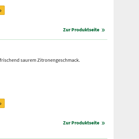
b
Zur Produktseite
erfrischend saurem Zitronengeschmack.
b
Zur Produktseite