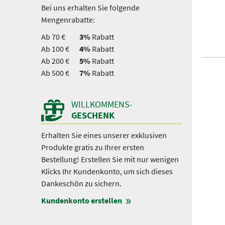
Bei uns erhalten Sie folgende
Mengenrabatte:
Ab 70 €
3%
Rabatt
Ab 100 €
4%
Rabatt
Ab 200 €
5%
Rabatt
Ab 500 €
7%
Rabatt
WILLKOMMENS-
GESCHENK
Erhalten Sie eines unserer exklusiven
Produkte gratis zu Ihrer ersten
Bestellung! Erstellen Sie mit nur wenigen
Klicks Ihr Kundenkonto, um sich dieses
Dankeschön zu sichern.
Kundenkonto erstellen