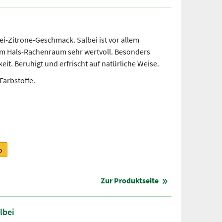
ei-Zitrone-Geschmack. Salbei ist vor allem
im Hals-Rachenraum sehr wertvoll. Besonders
it. Beruhigt und erfrischt auf natürliche Weise.
Farbstoffe.
b
Zur Produktseite
lbei