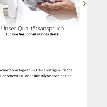
Schärfe von Ingwer und der spritzigen Frische
Pflanzenextrakt, ohne künstliche Aromen und