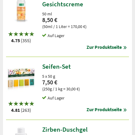
Gesichtscreme
50 ml
8,50 €
(50ml / 1 Liter = 170,00 €)
Auf Lager
4.75
(355)
Zur Produktseite
Seifen-Set
5 x 50 g
7,50 €
(250g / 1 kg = 30,00 €)
Auf Lager
Zur Produktseite
4.81
(263)
Zirben-Duschgel