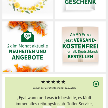
★
★
★
★
★
Datum der Veröffentlichung: 22.07.2026
„Egal wann und was ich bestelle, es läuft
,
immer alles reibungslos ab. Toller Service,