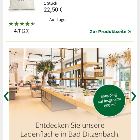
1 Stück
22,50 €
Auf Lager
4.7
(20)
Zur Produktseite