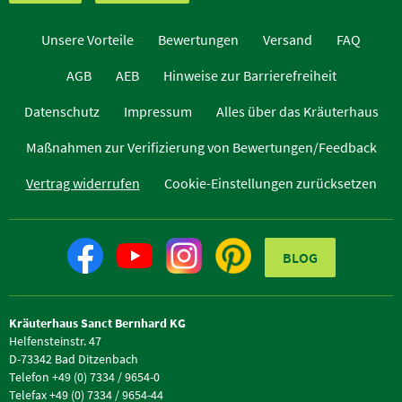
Unsere Vorteile
Bewertungen
Versand
FAQ
AGB
AEB
Hinweise zur Barrierefreiheit
Datenschutz
Impressum
Alles über das Kräuterhaus
Maßnahmen zur Verifizierung von Bewertungen/Feedback
Vertrag widerrufen
Cookie-Einstellungen zurücksetzen
BLOG
Kräuterhaus Sanct Bernhard KG
Helfensteinstr. 47
D-73342 Bad Ditzenbach
Telefon +49 (0) 7334 / 9654-0
Telefax +49 (0) 7334 / 9654-44