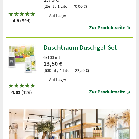
(25ml / 1 Liter = 70,00 €)
Auf Lager
4.9
(594)
Zur Produktseite
Duschtraum Duschgel-Set
6x100 ml
13,50 €
(600ml / 1 Liter = 22,50 €)
Auf Lager
Zur Produktseite
4.82
(126)