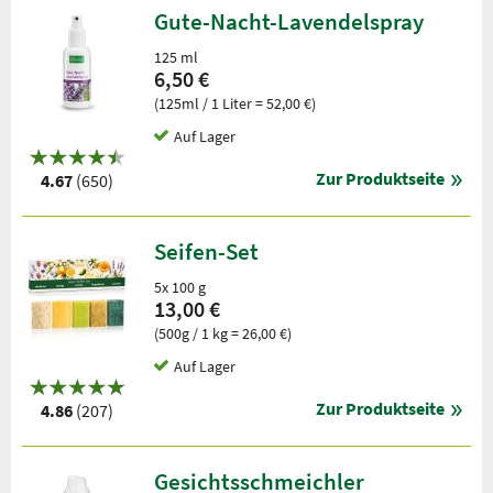
Gute-Nacht-Lavendelspray
125 ml
6,50 €
(125ml / 1 Liter = 52,00 €)
Auf Lager
Zur Produktseite
4.67
(650)
Seifen-Set
5x 100 g
13,00 €
(500g / 1 kg = 26,00 €)
Auf Lager
Zur Produktseite
4.86
(207)
Gesichtsschmeichler