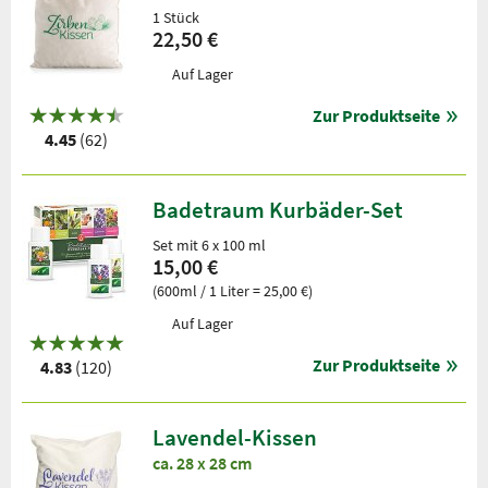
1 Stück
22,50 €
Auf Lager
Zur Produktseite
4.45
(62)
Badetraum Kurbäder-Set
Set mit 6 x 100 ml
15,00 €
(600ml / 1 Liter = 25,00 €)
Auf Lager
Zur Produktseite
4.83
(120)
Lavendel-Kissen
ca. 28 x 28 cm