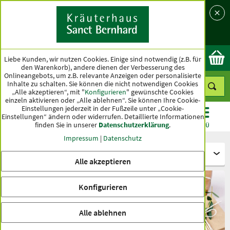
Sprache
Land
Ok
Liebe Kunden, wir nutzen Cookies. Einige sind notwendig (z.B. für
den Warenkorb), andere dienen der Verbesserung des
Onlineangebots, um z.B. relevante Anzeigen oder personalisierte
Inhalte zu schalten. Sie können die nicht notwendigen Cookies
„Alle akzeptieren“, mit "
Konfigurieren
" gewünschte Cookies
einzeln aktivieren oder „Alle ablehnen“. Sie können Ihre Cookie-
Einstellungen jederzeit in der Fußzeile unter „Cookie-
Einstellungen“ ändern oder widerrufen.
Detaillierte Informationen
finden Sie in unserer
Datenschutzerklärung
.
KATEGORIEN
ANGEBOTE
TOPSELLER
MENÜ
Impressum
|
Datenschutz
Themenbereiche
Alle akzeptieren
Konfigurieren
Alle ablehnen
Geschenktipps