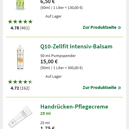
6,50 €
(50ml / 1 Liter = 130,00 €)
Auf Lager
Zur Produktseite
4.78
(461)
Q10-Zellfit Intensiv-Balsam
50-ml-Pumpspender
15,00 €
(50ml / 1 Liter = 300,00 €)
Auf Lager
Zur Produktseite
4.72
(162)
Handrücken-Pflegecreme
25 ml
25 ml
1,75 €