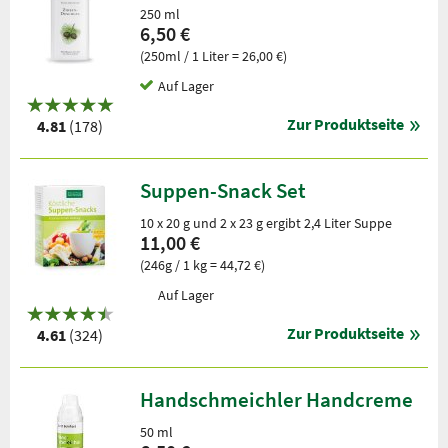
250 ml
6,50 €
(250ml / 1 Liter = 26,00 €)
Auf Lager
Zur Produktseite
4.81
(178)
Suppen-Snack Set
10 x 20 g und 2 x 23 g ergibt 2,4 Liter Suppe
11,00 €
(246g / 1 kg = 44,72 €)
Auf Lager
Zur Produktseite
4.61
(324)
Handschmeichler Handcreme
50 ml