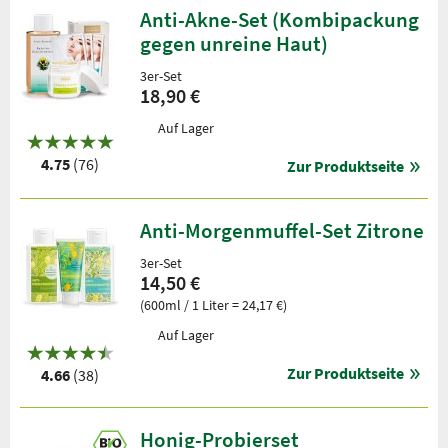
Anti-Akne-Set (Kombipackung
gegen unreine Haut)
3er-Set
18,90 €
Auf Lager
4.75
(76)
Zur Produktseite
Anti-Morgenmuffel-Set Zitrone
3er-Set
14,50 €
(600ml / 1 Liter = 24,17 €)
Auf Lager
Zur Produktseite
4.66
(38)
Honig-Probierset