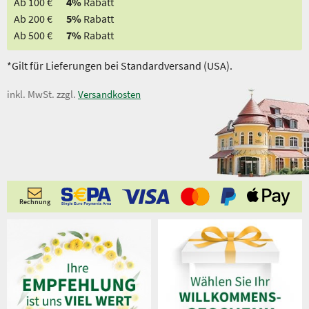
Ab 100 €
4%
Rabatt
Ab 200 €
5%
Rabatt
Ab 500 €
7%
Rabatt
*Gilt für Lieferungen bei Standardversand (USA).
inkl. MwSt. zzgl.
Versandkosten
Rechnung