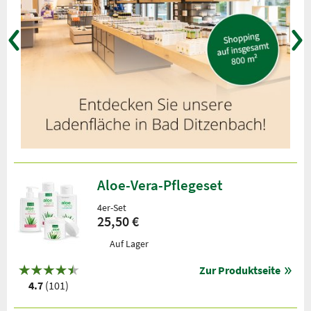
Aloe-Vera-Pflegeset
4er-Set
25,50 €
Auf Lager
Zur Produktseite
4.7
(101)