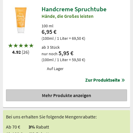
Handcreme Spruchtube
Hände, die Großes leisten
100 ml
6,95 €
(100ml / 1 Liter = 69,50 €)
ab 3 Stück
4.92
(26)
5,95 €
nur noch
(100ml / 1 Liter = 59,50 €)
Auf Lager
Zur Produktseite
Mehr Produkte anzeigen
Bei uns erhalten Sie folgende Mengenrabatte:
Ab 70 €
3%
Rabatt