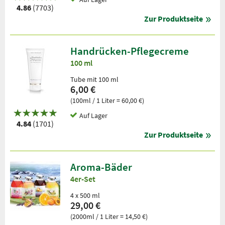
4.86
(7703)
Zur Produktseite
Handrücken-Pflegecreme
100 ml
Tube mit 100 ml
6,00 €
(100ml / 1 Liter = 60,00 €)
Auf Lager
4.84
(1701)
Zur Produktseite
Aroma-Bäder
4er-Set
4 x 500 ml
29,00 €
(2000ml / 1 Liter = 14,50 €)