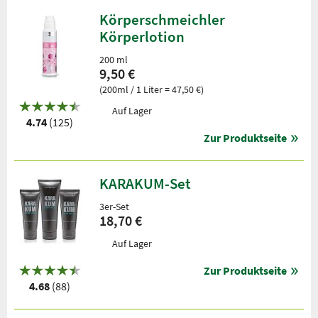
Körperschmeichler
Körperlotion
200 ml
9,50 €
(200ml / 1 Liter = 47,50 €)
Auf Lager
4.74
(125)
Zur Produktseite
KARAKUM-Set
3er-Set
18,70 €
Auf Lager
Zur Produktseite
4.68
(88)