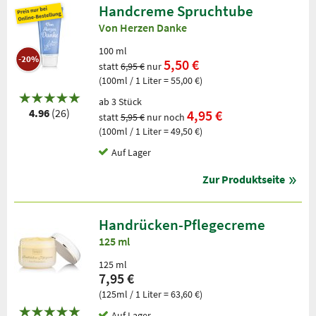
Handcreme Spruchtube
Von Herzen Danke
100 ml
-20%
5,50 €
statt
6,95 €
nur
(100ml / 1 Liter = 55,00 €)
ab 3 Stück
4.96
(26)
4,95 €
statt
5,95 €
nur noch
(100ml / 1 Liter = 49,50 €)
Auf Lager
Zur Produktseite
Handrücken-Pflegecreme
125 ml
125 ml
7,95 €
(125ml / 1 Liter = 63,60 €)
Auf Lager