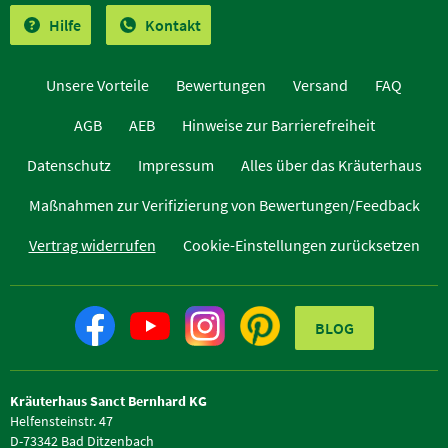
Hilfe
Kontakt
Unsere Vorteile
Bewertungen
Versand
FAQ
AGB
AEB
Hinweise zur Barrierefreiheit
Datenschutz
Impressum
Alles über das Kräuterhaus
Maßnahmen zur Verifizierung von Bewertungen/Feedback
Vertrag widerrufen
Cookie-Einstellungen zurücksetzen
BLOG
Kräuterhaus Sanct Bernhard KG
Helfensteinstr. 47
D-73342 Bad Ditzenbach