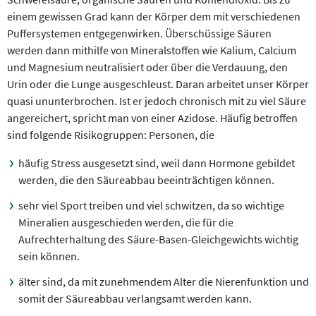
einem gewissen Grad kann der Körper dem mit verschiedenen
Puffersystemen entgegenwirken. Überschüssige Säuren
werden dann mithilfe von Mineralstoffen wie Kalium, Calcium
und Magnesium neutralisiert oder über die Verdauung, den
Urin oder die Lunge ausgeschleust. Daran arbeitet unser Körper
quasi ununterbrochen. Ist er jedoch chronisch mit zu viel Säure
angereichert, spricht man von einer Azidose. Häufig betroffen
sind folgende Risikogruppen: Personen, die
häufig Stress ausgesetzt sind, weil dann Hormone gebildet
werden, die den Säureabbau beeinträchtigen können.
sehr viel Sport treiben und viel schwitzen, da so wichtige
Mineralien ausgeschieden werden, die für die
Aufrechterhaltung des Säure-Basen-Gleichgewichts wichtig
sein können.
älter sind, da mit zunehmendem Alter die Nierenfunktion und
somit der Säureabbau verlangsamt werden kann.