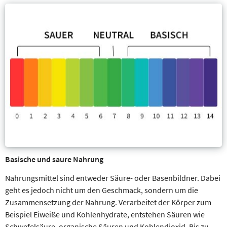
Basische und saure Nahrung
Nahrungsmittel sind entweder Säure- oder Basenbildner. Dabei
geht es jedoch nicht um den Geschmack, sondern um die
Zusammensetzung der Nahrung. Verarbeitet der Körper zum
Beispiel Eiweiße und Kohlenhydrate, entstehen Säuren wie
Schwefelsäure, organische Säuren und Kohlendioxid. Bis zu