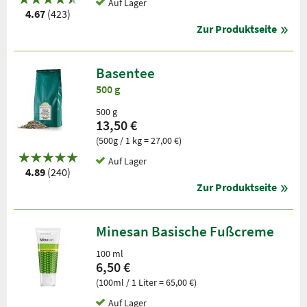
Auf Lager
4.67
(423)
Zur Produktseite
Basentee
500 g
500 g
13,50 €
(500g / 1 kg = 27,00 €)
Auf Lager
4.89
(240)
Zur Produktseite
Minesan Basische Fußcreme
100 ml
6,50 €
(100ml / 1 Liter = 65,00 €)
Auf Lager