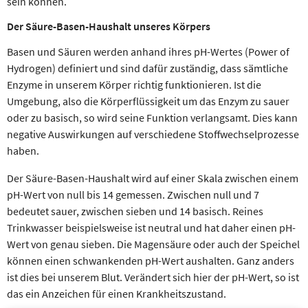
sein können.
Der Säure-Basen-Haushalt unseres Körpers
Basen und Säuren werden anhand ihres pH-Wertes (Power of
Hydrogen) definiert und sind dafür zuständig, dass sämtliche
Enzyme in unserem Körper richtig funktionieren. Ist die
Umgebung, also die Körperflüssigkeit um das Enzym zu sauer
oder zu basisch, so wird seine Funktion verlangsamt. Dies kann
negative Auswirkungen auf verschiedene Stoffwechselprozesse
haben.
Der Säure-Basen-Haushalt wird auf einer Skala zwischen einem
pH-Wert von null bis 14 gemessen. Zwischen null und 7
bedeutet sauer, zwischen sieben und 14 basisch. Reines
Trinkwasser beispielsweise ist neutral und hat daher einen pH-
Wert von genau sieben. Die Magensäure oder auch der Speichel
können einen schwankenden pH-Wert aushalten. Ganz anders
ist dies bei unserem Blut. Verändert sich hier der pH-Wert, so ist
das ein Anzeichen für einen Krankheitszustand.