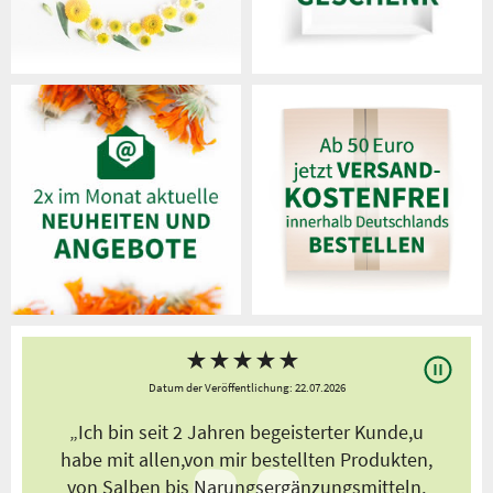
★
★
★
★
★
Datum der Veröffentlichung: 22.07.2026
s
„Ich bin seit 2 Jahren begeisterter Kunde,u
habe mit allen,von mir bestellten Produkten,
von Salben bis Narungsergänzungsmitteln,