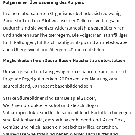
Folgen einer Übersäuerung des Körpers
In einem übersäuerten Organismus befindet sich zu wenig
Sauerstoff und der Stoffwechsel der Zellen ist verlangsamt.
Dadurch sind sie weniger widerstandsfähig gegenüber Viren
und anderen Krankheitserregern. Die Folge: Man ist anfälliger
für Erkältungen, fühlt sich häufig schlapp und antriebslos aber
auch Übergewicht und Allergien können entstehen.
Möglichkeiten Ihren Säure-Basen-Haushalt zu unterstützen
Um sich gesund und ausgewogen zu ernähren, kann man sich
folgende Regel gut merken: 20 Prozent der Nahrung kann
säurebildend, 80 Prozent basenbildend sein.
Starke Säurebildner sind zum Beispiel Zucker,
Weißmehlprodukte, Alkohol und Fleisch. Sogar
Vollkornprodukte sind leicht säurebildend. Kartoffeln hingegen
sind Kohlenhydrate, die stark basenbildend sind. Auch Obst,
Gemüse und Milch lassen ein basisches Milieu entstehen.
Säure-basen-neutral sind neben Wasser auch Butter und