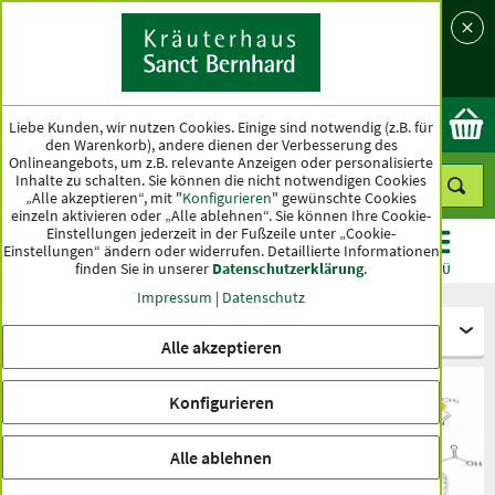
Sprache
Land
Ok
Liebe Kunden, wir nutzen Cookies. Einige sind notwendig (z.B. für
den Warenkorb), andere dienen der Verbesserung des
Onlineangebots, um z.B. relevante Anzeigen oder personalisierte
Inhalte zu schalten. Sie können die nicht notwendigen Cookies
„Alle akzeptieren“, mit "
Konfigurieren
" gewünschte Cookies
einzeln aktivieren oder „Alle ablehnen“. Sie können Ihre Cookie-
Einstellungen jederzeit in der Fußzeile unter „Cookie-
Einstellungen“ ändern oder widerrufen.
Detaillierte Informationen
finden Sie in unserer
Datenschutzerklärung
.
KATEGORIEN
ANGEBOTE
TOPSELLER
MENÜ
Impressum
|
Datenschutz
Themenbereiche
Alle akzeptieren
Konfigurieren
Alle ablehnen
Minesan