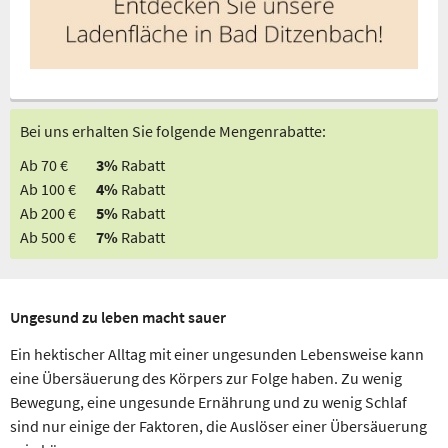
Bei uns erhalten Sie folgende Mengenrabatte:
Ab 70 €
3%
Rabatt
Ab 100 €
4%
Rabatt
Ab 200 €
5%
Rabatt
Ab 500 €
7%
Rabatt
Ungesund zu leben macht sauer
Ein hektischer Alltag mit einer ungesunden Lebensweise kann
eine Übersäuerung des Körpers zur Folge haben. Zu wenig
Bewegung, eine ungesunde Ernährung und zu wenig Schlaf
sind nur einige der Faktoren, die Auslöser einer Übersäuerung