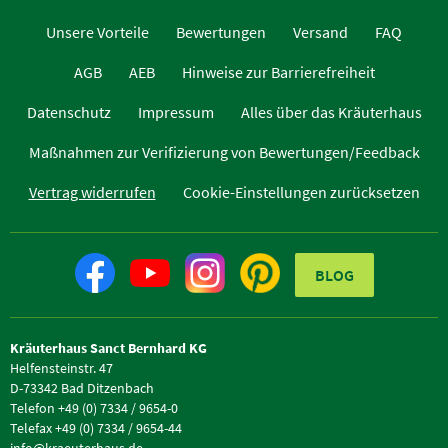
Unsere Vorteile
Bewertungen
Versand
FAQ
AGB
AEB
Hinweise zur Barrierefreiheit
Datenschutz
Impressum
Alles über das Kräuterhaus
Maßnahmen zur Verifizierung von Bewertungen/Feedback
Vertrag widerrufen
Cookie-Einstellungen zurücksetzen
BLOG
Kräuterhaus Sanct Bernhard KG
Helfensteinstr. 47
D-73342 Bad Ditzenbach
Telefon +49 (0) 7334 / 9654-0
Telefax +49 (0) 7334 / 9654-44