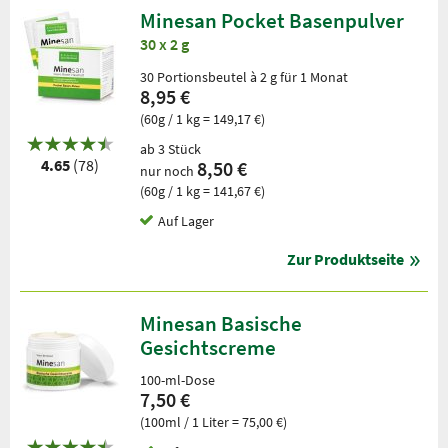
Minesan Pocket Basenpulver
30 x 2 g
30 Portionsbeutel à 2 g für 1 Monat
8,95 €
(60g / 1 kg = 149,17 €)
ab 3 Stück
4.65
(78)
8,50 €
nur noch
(60g / 1 kg = 141,67 €)
Auf Lager
Zur Produktseite
Minesan Basische
Gesichtscreme
100-ml-Dose
7,50 €
(100ml / 1 Liter = 75,00 €)