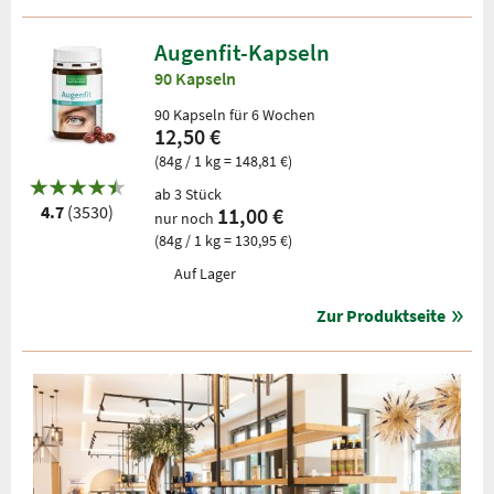
Augenfit-Kapseln
90 Kapseln
90 Kapseln für 6 Wochen
12,50 €
(84g / 1 kg = 148,81 €)
ab 3 Stück
4.7
(3530)
11,00 €
nur noch
(84g / 1 kg = 130,95 €)
Auf Lager
Zur Produktseite