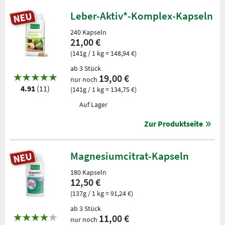
Leber-Aktiv*-Komplex-Kapseln
240 Kapseln
21,00 €
(141g / 1 kg = 148,94 €)
ab 3 Stück
19,00 €
nur noch
4.91
(11)
(141g / 1 kg = 134,75 €)
Auf Lager
Zur Produktseite
Magnesiumcitrat-Kapseln
180 Kapseln
12,50 €
(137g / 1 kg = 91,24 €)
ab 3 Stück
11,00 €
nur noch