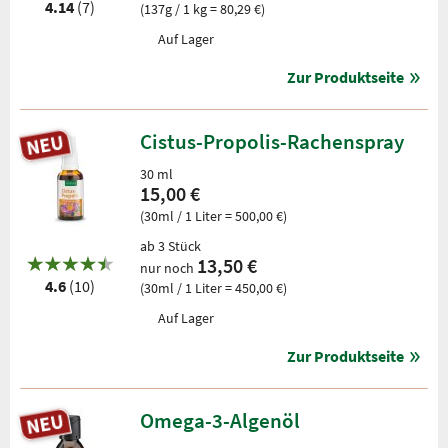
4.14
(7)
(137g / 1 kg = 80,29 €)
Auf Lager
Zur Produktseite
Cistus-Propolis-Rachenspray
30 ml
15,00 €
(30ml / 1 Liter = 500,00 €)
ab 3 Stück
13,50 €
nur noch
4.6
(10)
(30ml / 1 Liter = 450,00 €)
Auf Lager
Zur Produktseite
Omega-3-Algenöl