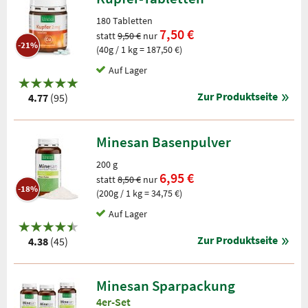
180 Tabletten
7,50 €
statt
9,50 €
nur
-21%
(40g / 1 kg = 187,50 €)
Auf Lager
Zur Produktseite
4.77
(95)
Minesan Basenpulver
200 g
6,95 €
statt
8,50 €
nur
-18%
(200g / 1 kg = 34,75 €)
Auf Lager
Zur Produktseite
4.38
(45)
Minesan Sparpackung
4er-Set