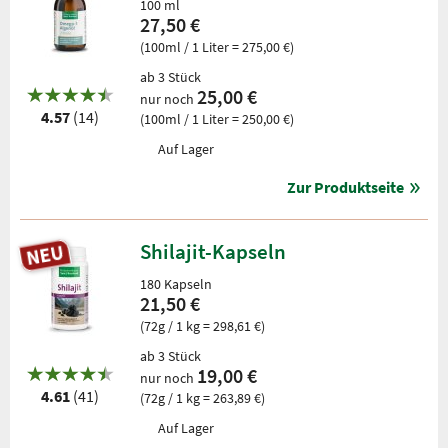
100 ml
27,50 €
(100ml / 1 Liter = 275,00 €)
ab 3 Stück
25,00 €
nur noch
4.57
(14)
(100ml / 1 Liter = 250,00 €)
Auf Lager
Zur Produktseite
Shilajit-Kapseln
180 Kapseln
21,50 €
(72g / 1 kg = 298,61 €)
ab 3 Stück
19,00 €
nur noch
4.61
(41)
(72g / 1 kg = 263,89 €)
Auf Lager