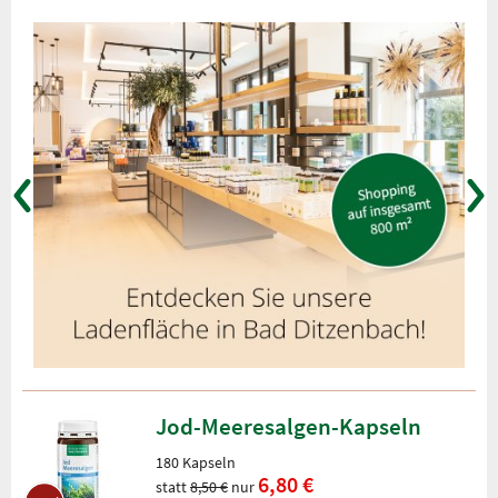
Jod-Meeresalgen-Kapseln
180 Kapseln
6,80 €
statt
8,50 €
nur