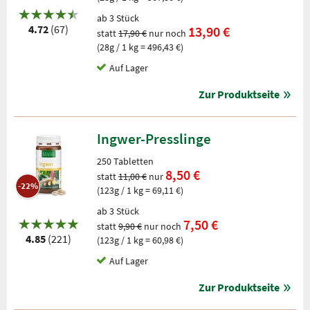
ab 3 Stück
4.72
(67)
13,90 €
statt
17,90 €
nur noch
(28g / 1 kg = 496,43 €)
Auf Lager
Zur Produktseite
Ingwer-Presslinge
250 Tabletten
8,50 €
statt
11,00 €
nur
-22%
(123g / 1 kg = 69,11 €)
ab 3 Stück
7,50 €
statt
9,90 €
nur noch
4.85
(221)
(123g / 1 kg = 60,98 €)
Auf Lager
Zur Produktseite