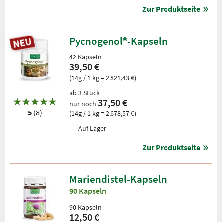
Zur Produktseite
Pycnogenol®-Kapseln
42 Kapseln
39,50 €
(14g / 1 kg = 2.821,43 €)
ab 3 Stück
37,50 €
nur noch
5
(8)
(14g / 1 kg = 2.678,57 €)
Auf Lager
Zur Produktseite
Mariendistel-Kapseln
90 Kapseln
90 Kapseln
12,50 €