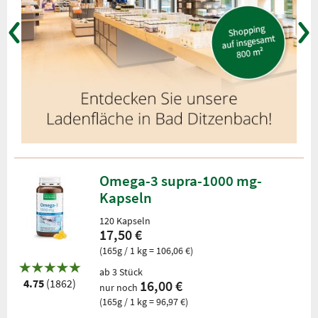
Omega-3 supra-1000 mg-
Kapseln
120 Kapseln
17,50 €
(165g / 1 kg = 106,06 €)
ab 3 Stück
4.75
(1862)
16,00 €
nur noch
(165g / 1 kg = 96,97 €)