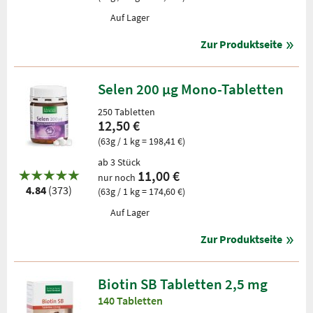
Auf Lager
Zur Produktseite
Selen 200 µg Mono-Tabletten
250 Tabletten
12,50 €
(63g / 1 kg = 198,41 €)
ab 3 Stück
11,00 €
nur noch
4.84
(373)
(63g / 1 kg = 174,60 €)
Auf Lager
Zur Produktseite
Biotin SB Tabletten 2,5 mg
140 Tabletten