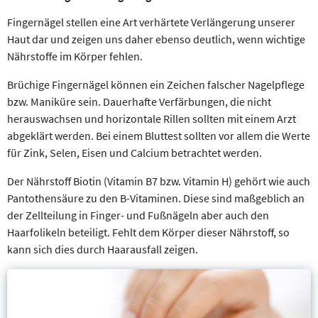
Fingernägel stellen eine Art verhärtete Verlängerung unserer
Haut dar und zeigen uns daher ebenso deutlich, wenn wichtige
Nährstoffe im Körper fehlen.
Brüchige Fingernägel können ein Zeichen falscher Nagelpflege
bzw. Maniküre sein. Dauerhafte Verfärbungen, die nicht
herauswachsen und horizontale Rillen sollten mit einem Arzt
abgeklärt werden. Bei einem Bluttest sollten vor allem die Werte
für Zink, Selen, Eisen und Calcium betrachtet werden.
Der Nährstoff Biotin (Vitamin B7 bzw. Vitamin H) gehört wie auch
Pantothensäure zu den B-Vitaminen. Diese sind maßgeblich an
der Zellteilung in Finger- und Fußnägeln aber auch den
Haarfolikeln beteiligt. Fehlt dem Körper dieser Nährstoff, so
kann sich dies durch Haarausfall zeigen.