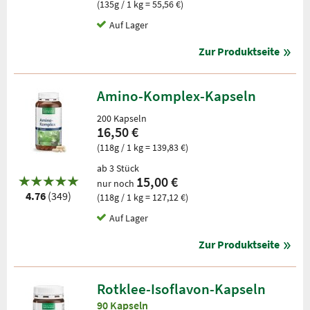
(135g / 1 kg = 55,56 €)
Auf Lager
Zur Produktseite
Amino-Komplex-Kapseln
200 Kapseln
16,50 €
(118g / 1 kg = 139,83 €)
ab 3 Stück
15,00 €
nur noch
4.76
(349)
(118g / 1 kg = 127,12 €)
Auf Lager
Zur Produktseite
Rotklee-Isoflavon-Kapseln
90 Kapseln