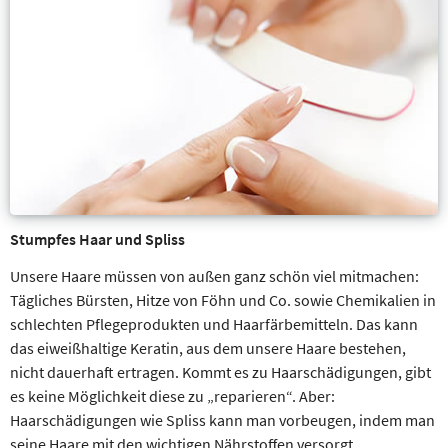
Stumpfes Haar und Spliss
Unsere Haare müssen von außen ganz schön viel mitmachen:
Tägliches Bürsten, Hitze von Föhn und Co. sowie Chemikalien in
schlechten Pflegeprodukten und Haarfärbemitteln. Das kann
das eiweißhaltige Keratin, aus dem unsere Haare bestehen,
nicht dauerhaft ertragen. Kommt es zu Haarschädigungen, gibt
es keine Möglichkeit diese zu „reparieren“. Aber:
Haarschädigungen wie Spliss kann man vorbeugen, indem man
seine Haare mit den wichtigen Nährstoffen versorgt.