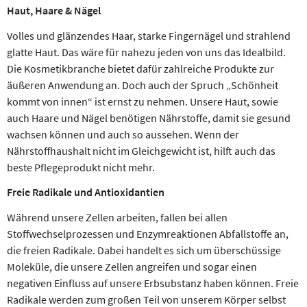
Haut, Haare & Nägel
Volles und glänzendes Haar, starke Fingernägel und strahlend
glatte Haut. Das wäre für nahezu jeden von uns das Idealbild.
Die Kosmetikbranche bietet dafür zahlreiche Produkte zur
äußeren Anwendung an. Doch auch der Spruch „Schönheit
kommt von innen“ ist ernst zu nehmen. Unsere Haut, sowie
auch Haare und Nägel benötigen Nährstoffe, damit sie gesund
wachsen können und auch so aussehen. Wenn der
Nährstoffhaushalt nicht im Gleichgewicht ist, hilft auch das
beste Pflegeprodukt nicht mehr.
Freie Radikale und Antioxidantien
Während unsere Zellen arbeiten, fallen bei allen
Stoffwechselprozessen und Enzymreaktionen Abfallstoffe an,
die freien Radikale. Dabei handelt es sich um überschüssige
Moleküle, die unsere Zellen angreifen und sogar einen
negativen Einfluss auf unsere Erbsubstanz haben können. Freie
Radikale werden zum großen Teil von unserem Körper selbst