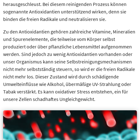
herausgeschleust. Bei diesem reinigenden Prozess können
sogenannte Antioxidantien unterstützend wirken, denn sie
binden die freien Radikale und neutralisieren sie.
Zu den Antioxidantien gehören zahlreiche Vitamine, Mineralien
und Spurenelemente, die teilweise vom Körper selbst
produziert oder über pflanzliche Lebensmittel aufgenommen
werden. Sind jedoch zu wenig Antioxidantien vorhanden oder
unser Organismus kann seine Selbstreinigungsmechanismen
nicht mehr selbstständig steuern, so wird er die freien Radikale
nicht mehr los. Dieser Zustand wird durch schädigende
Umwelteinflüsse wie Alkohol, übermäßige UV-Strahlung oder
Tabak verstärkt. Es kann oxidativer Stress entstehen, ein für
unsere Zellen schadhaftes Ungleichgewicht.