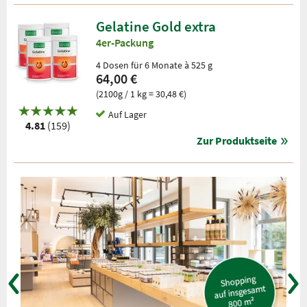
Gelatine Gold extra
4er-Packung
4 Dosen für 6 Monate à 525 g
64,00 €
(2100g / 1 kg = 30,48 €)
Auf Lager
4.81
(159)
Zur Produktseite