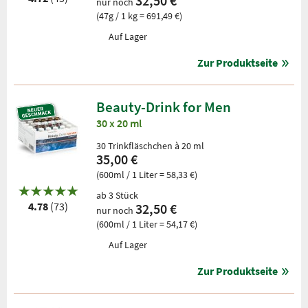
32,50 €
nur noch
(47g / 1 kg = 691,49 €)
Auf Lager
Zur Produktseite
Beauty-Drink for Men
30 x 20 ml
30 Trinkfläschchen à 20 ml
35,00 €
(600ml / 1 Liter = 58,33 €)
ab 3 Stück
4.78
(73)
32,50 €
nur noch
(600ml / 1 Liter = 54,17 €)
Auf Lager
Zur Produktseite