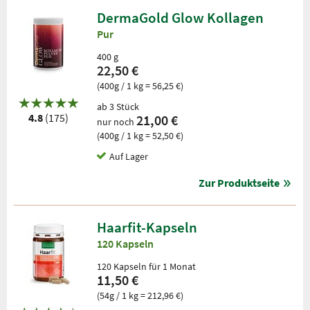
DermaGold Glow Kollagen
Pur
400 g
22,50 €
(400g / 1 kg = 56,25 €)
ab 3 Stück
4.8
(175)
21,00 €
nur noch
(400g / 1 kg = 52,50 €)
Auf Lager
Zur Produktseite
Haarfit-Kapseln
120 Kapseln
120 Kapseln für 1 Monat
11,50 €
(54g / 1 kg = 212,96 €)