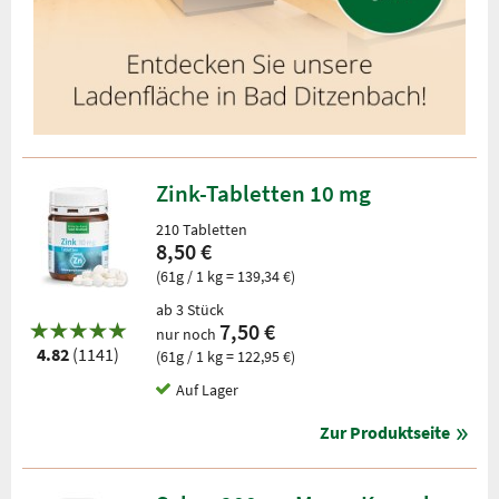
Zink-Tabletten 10 mg
210 Tabletten
8,50 €
(61g / 1 kg = 139,34 €)
ab 3 Stück
7,50 €
nur noch
4.82
(1141)
(61g / 1 kg = 122,95 €)
Auf Lager
Zur Produktseite