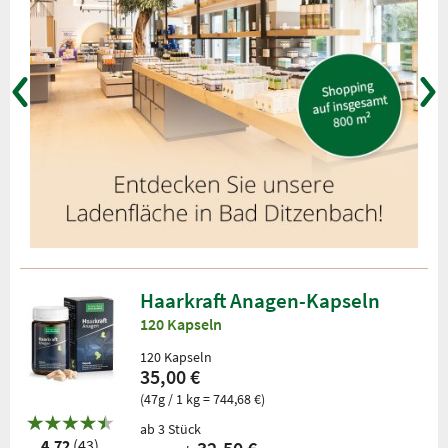
Haarkraft Anagen-Kapseln
120 Kapseln
120 Kapseln
35,00 €
(47g / 1 kg = 744,68 €)
ab 3 Stück
4.72
(43)