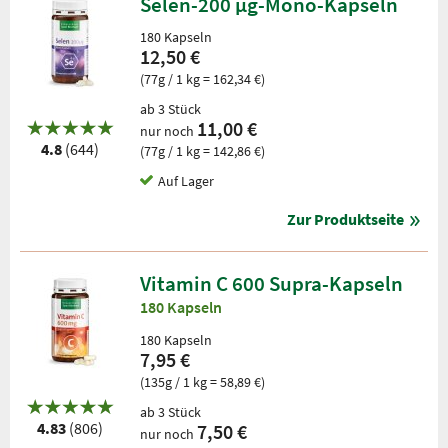
Selen-200 µg-Mono-Kapseln
180 Kapseln
12,50 €
(77g / 1 kg = 162,34 €)
ab 3 Stück
11,00 €
nur noch
4.8
(644)
(77g / 1 kg = 142,86 €)
Auf Lager
Zur Produktseite
Vitamin C 600 Supra-Kapseln
180 Kapseln
180 Kapseln
7,95 €
(135g / 1 kg = 58,89 €)
ab 3 Stück
4.83
(806)
7,50 €
nur noch