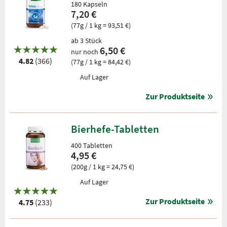
180 Kapseln
7,20 €
(77g / 1 kg = 93,51 €)
ab 3 Stück
6,50 €
nur noch
4.82
(366)
(77g / 1 kg = 84,42 €)
Auf Lager
Zur Produktseite
Bierhefe-Tabletten
400 Tabletten
4,95 €
(200g / 1 kg = 24,75 €)
Auf Lager
Zur Produktseite
4.75
(233)