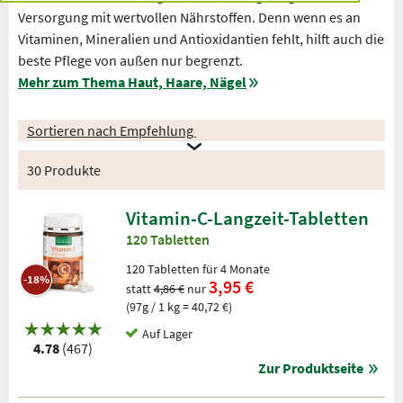
Versorgung mit wertvollen Nährstoffen. Denn wenn es an
Vitaminen, Mineralien und Antioxidantien fehlt, hilft auch die
beste Pflege von außen nur begrenzt.
Mehr zum Thema Haut, Haare, Nägel
Sortieren nach Empfehlung
30 Produkte
Vitamin-C-Langzeit-Tabletten
120 Tabletten
120 Tabletten für 4 Monate
-18%
3,95 €
statt
4,86 €
nur
(97g / 1 kg = 40,72 €)
Auf Lager
4.78
(467)
Zur Produktseite