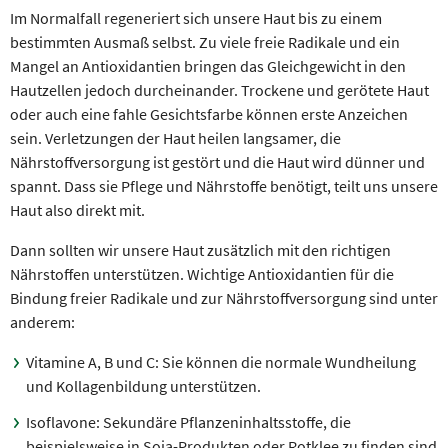
Im Normalfall regeneriert sich unsere Haut bis zu einem
bestimmten Ausmaß selbst. Zu viele freie Radikale und ein
Mangel an Antioxidantien bringen das Gleichgewicht in den
Hautzellen jedoch durcheinander. Trockene und gerötete Haut
oder auch eine fahle Gesichtsfarbe können erste Anzeichen
sein. Verletzungen der Haut heilen langsamer, die
Nährstoffversorgung ist gestört und die Haut wird dünner und
spannt. Dass sie Pflege und Nährstoffe benötigt, teilt uns unsere
Haut also direkt mit.
Dann sollten wir unsere Haut zusätzlich mit den richtigen
Nährstoffen unterstützen. Wichtige Antioxidantien für die
Bindung freier Radikale und zur Nährstoffversorgung sind unter
anderem:
Vitamine A, B und C: Sie können die normale Wundheilung
und Kollagenbildung unterstützen.
Isoflavone: Sekundäre Pflanzeninhaltsstoffe, die
beispielsweise in Soja-Produkten oder Rotklee zu finden sind