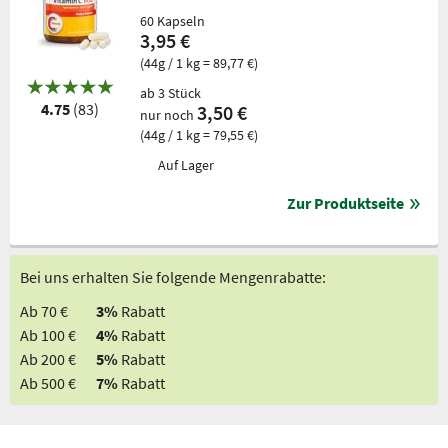
60 Kapseln
3,95 €
(44g / 1 kg = 89,77 €)
ab 3 Stück
4.75
(83)
3,50 €
nur noch
(44g / 1 kg = 79,55 €)
Auf Lager
Zur Produktseite
Bei uns erhalten Sie folgende Mengenrabatte:
Ab 70 €
3%
Rabatt
Ab 100 €
4%
Rabatt
Ab 200 €
5%
Rabatt
Ab 500 €
7%
Rabatt