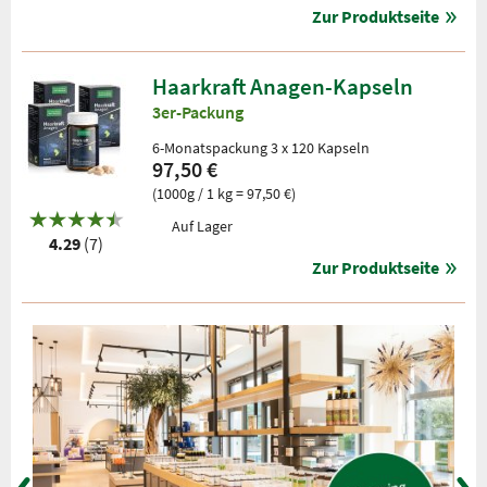
Zur Produktseite
Haarkraft Anagen-Kapseln
3er-Packung
6-Monatspackung 3 x 120 Kapseln
97,50 €
(1000g / 1 kg = 97,50 €)
Auf Lager
4.29
(7)
Zur Produktseite