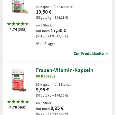
90 Kapseln für 3 Monate
19,50 €
(56g / 1 kg = 348,21 €)
ab 3 Stück
4.74
(298)
17,50 €
nur noch
(56g / 1 kg = 312,50 €)
Auf Lager
Zur Produktseite
Frauen-Vitamin-Kapseln
60 Kapseln
60 Kapseln für 1 Monat
9,95 €
(57g / 1 kg = 174,56 €)
ab 3 Stück
4.76
(460)
8,95 €
nur noch
(57g / 1 kg = 157,02 €)