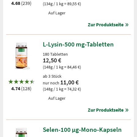
4.68
(239)
(134g / 1 kg = 89,55 €)
Auf Lager
Zur Produktseite
L-Lysin-500 mg-Tabletten
180 Tabletten
12,50 €
(148g / 1 kg = 84,46 €)
ab 3 Stück
11,00 €
nur noch
4.74
(128)
(148g / 1 kg = 74,32 €)
Auf Lager
Zur Produktseite
Selen-100 µg-Mono-Kapseln