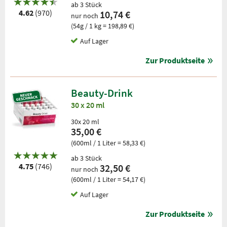
ab 3 Stück
4.62
(970)
10,74 €
nur noch
(54g / 1 kg = 198,89 €)
Auf Lager
Zur Produktseite
Beauty-Drink
30 x 20 ml
30x 20 ml
35,00 €
(600ml / 1 Liter = 58,33 €)
ab 3 Stück
4.75
(746)
32,50 €
nur noch
(600ml / 1 Liter = 54,17 €)
Auf Lager
Zur Produktseite