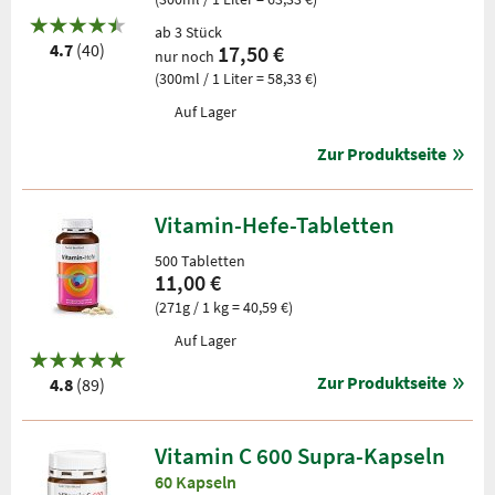
ab 3 Stück
4.7
(40)
17,50 €
nur noch
(300ml / 1 Liter = 58,33 €)
Auf Lager
Zur Produktseite
Vitamin-Hefe-Tabletten
500 Tabletten
11,00 €
(271g / 1 kg = 40,59 €)
Auf Lager
Zur Produktseite
4.8
(89)
Vitamin C 600 Supra-Kapseln
60 Kapseln