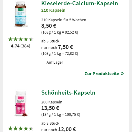
Kieselerde-Calcium-Kapseln
210 Kapseln
210 Kapseln für 5 Wochen
8,50 €
(103g / 1 kg = 82,52 €)
ab 3 Stück
4.74
(384)
7,50 €
nur noch
(103g / 1 kg = 72,82 €)
Auf Lager
Zur Produktseite
Schönheits-Kapseln
200 Kapseln
13,50 €
(134g / 1 kg = 100,75 €)
ab 3 Stück
12,00 €
nur noch