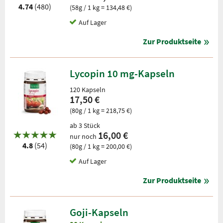
4.74
(480)
(58g / 1 kg = 134,48 €)
Auf Lager
Zur Produktseite
Lycopin 10 mg-Kapseln
120 Kapseln
17,50 €
(80g / 1 kg = 218,75 €)
ab 3 Stück
16,00 €
nur noch
4.8
(54)
(80g / 1 kg = 200,00 €)
Auf Lager
Zur Produktseite
Goji-Kapseln