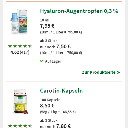
Hyaluron-Augentropfen 0,3 %
10 ml
7,95 €
(10ml / 1 Liter = 795,00 €)
ab 3 Stück
7,50 €
nur noch
4.62
(417)
(10ml / 1 Liter = 750,00 €)
Auf Lager
Zur Produktseite
Carotin-Kapseln
100 Kapseln
8,50 €
(58g / 1 kg = 146,55 €)
ab 3 Stück
7,80 €
nur noch