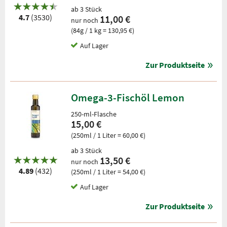
ab 3 Stück
4.7
(3530)
11,00 €
nur noch
(84g / 1 kg = 130,95 €)
Auf Lager
Zur Produktseite
Omega-3-Fischöl Lemon
250-ml-Flasche
15,00 €
(250ml / 1 Liter = 60,00 €)
ab 3 Stück
13,50 €
nur noch
4.89
(432)
(250ml / 1 Liter = 54,00 €)
Auf Lager
Zur Produktseite