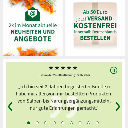
★
★
★
★
★
Datum der Veröffentlichung: 22.07.2026
s
„Ich bin seit 2 Jahren begeisterter Kunde,u
habe mit allen,von mir bestellten Produkten,
von Salben bis Narungsergänzungsmitteln,
nur gute Erfahrungen gemacht.”