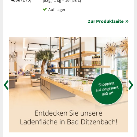
(82g / 1 kg = 164,63 €)
Auf Lager
Zur Produktseite