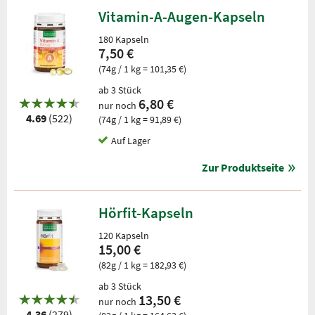
Vitamin-A-Augen-Kapseln
180 Kapseln
7,50 €
(74g / 1 kg = 101,35 €)
ab 3 Stück
6,80 €
nur noch
4.69
(522)
(74g / 1 kg = 91,89 €)
Auf Lager
Zur Produktseite
Hörfit-Kapseln
120 Kapseln
15,00 €
(82g / 1 kg = 182,93 €)
ab 3 Stück
13,50 €
nur noch
4.36
(279)