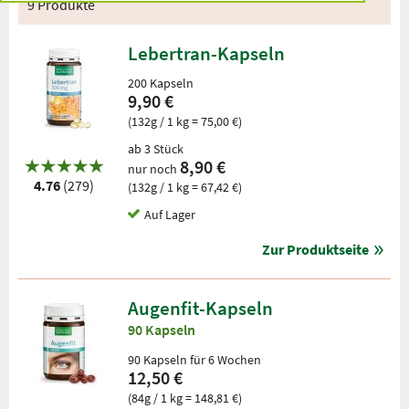
9 Produkte
Lebertran-Kapseln
200 Kapseln
9,90 €
(132g / 1 kg = 75,00 €)
ab 3 Stück
8,90 €
nur noch
4.76
(279)
(132g / 1 kg = 67,42 €)
Auf Lager
Zur Produktseite
Augenfit-Kapseln
90 Kapseln
90 Kapseln für 6 Wochen
12,50 €
(84g / 1 kg = 148,81 €)