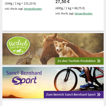
27,50 €
(164g / 1 kg = 131,10 €)
(400g / 1 kg = 68,75 €)
inkl. MwSt. zzgl.
Versandkosten
inkl. MwSt. zzgl.
Versandkosten
Zu den Tierlieb-Produkten
Zum Bereich Sanct Bernhard Sport