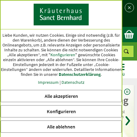
Sprache
Land
Ok
Liebe Kunden, wir nutzen Cookies. Einige sind notwendig (z.B. für
den Warenkorb), andere dienen der Verbesserung des
Onlineangebots, um z.B. relevante Anzeigen oder personalisierte
Inhalte zu schalten. Sie können die nicht notwendigen Cookies
„Alle akzeptieren“, mit "
Konfigurieren
" gewünschte Cookies
einzeln aktivieren oder „Alle ablehnen“. Sie können Ihre Cookie-
Einstellungen jederzeit in der Fußzeile unter „Cookie-
Einstellungen“ ändern oder widerrufen.
Detaillierte Informationen
finden Sie in unserer
Datenschutzerklärung
.
KATEGORIEN
ANGEBOTE
TOPSELLER
MENÜ
Impressum
|
Datenschutz
Alle akzeptieren
Konfigurieren
Alle ablehnen