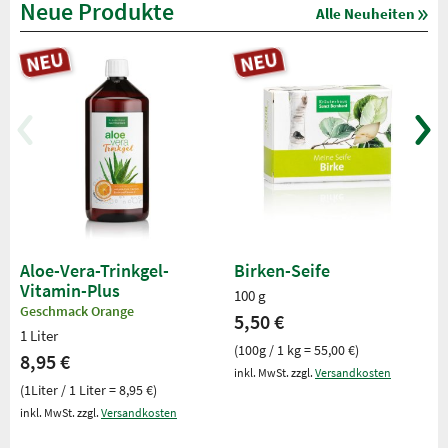
Neue Produkte
Alle Neuheiten
Aloe-Vera-Trinkgel-
Birken-Seife
Vitamin-Plus
100 g
Geschmack Orange
5,50 €
1 Liter
(100g / 1 kg = 55,00 €)
8,95 €
inkl. MwSt. zzgl.
Versandkosten
(1Liter / 1 Liter = 8,95 €)
inkl. MwSt. zzgl.
Versandkosten