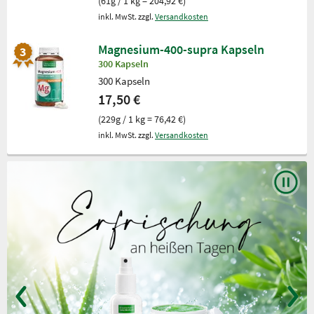
(61g / 1 kg = 204,92 €)
inkl. MwSt. zzgl.
Versandkosten
Magnesium-400-supra Kapseln
300 Kapseln
300 Kapseln
17,50 €
(229g / 1 kg = 76,42 €)
inkl. MwSt. zzgl.
Versandkosten