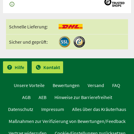
Schnelle Lieferung:
Sicher und geprüft:
Hilfe
Kontakt
Unsere Vorteile
Bewertungen
Versand
FAQ
AGB
AEB
Hinweise zur Barrierefreiheit
Datenschutz
Impressum
Alles über das Kräuterhaus
Maßnahmen zur Verifizierung von Bewertungen/Feedback
Vertrag widerrufen
Cookie-Einstellungen zurücksetzen