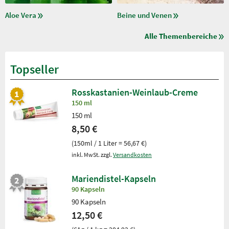
Aloe Vera
Beine und Venen
Alle Themenbereiche
Topseller
Rosskastanien-Weinlaub-Creme
150 ml
150 ml
8,50 €
(150ml / 1 Liter = 56,67 €)
inkl. MwSt. zzgl.
Versandkosten
Mariendistel-Kapseln
90 Kapseln
90 Kapseln
12,50 €