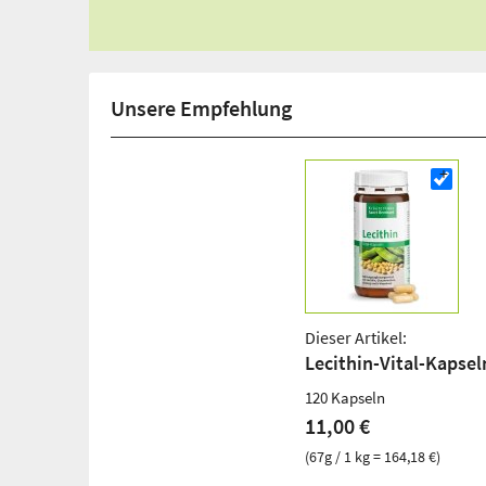
Unsere Empfehlung
Dieser Artikel:
Lecithin-Vital-Kapsel
120 Kapseln
11,00 €
(67g / 1 kg = 164,18 €)