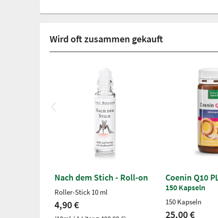
Wird oft zusammen gekauft
Nach dem Stich - Roll-on
Coenin Q10 P
150 Kapseln
Roller-Stick 10 ml
150 Kapseln
4,90 €
25,00 €