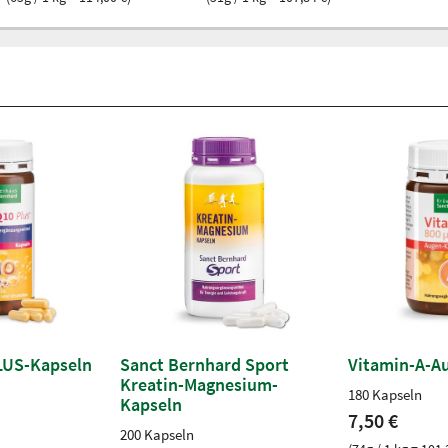
LUS-Kapseln
Sanct Bernhard Sport
Vitamin-A-A
Kreatin-Magnesium-
180 Kapseln
Kapseln
7,50 €
200 Kapseln