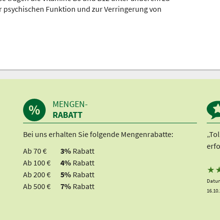
r psychischen Funktion und zur Verringerung von
MENGEN-
RABATT
Bei uns erhalten Sie folgende Mengenrabatte:
„Tol
erfo
Ab 70 €
3%
Rabatt
Ab 100 €
4%
Rabatt
★
Ab 200 €
5%
Rabatt
Datum
Ab 500 €
7%
Rabatt
16.10