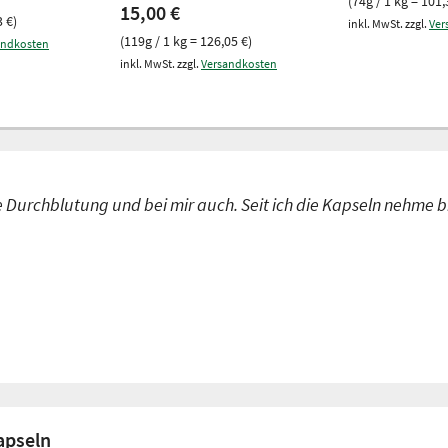
(74g / 1 kg = 101,
15,00 €
3 €)
inkl. MwSt. zzgl.
Ver
(119g / 1 kg = 126,05 €)
andkosten
inkl. MwSt. zzgl.
Versandkosten
Durchblutung und bei mir auch. Seit ich die Kapseln nehme b
apseln