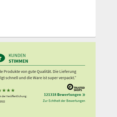
KUNDEN
STIMMEN
le Produkte von gute Qualität. Die Lieferung
lgt schnell und die Ware ist super verpackt.”
★
★
★
★
121318 Bewertungen
 der Veröffentlichung:
Zur Echtheit der Bewertungen
.2022