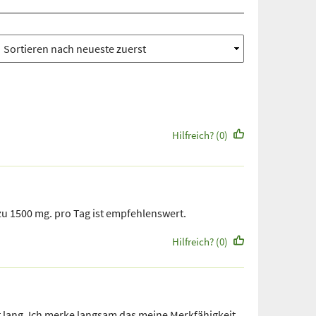
Hilfreich? (0)
 zu 1500 mg. pro Tag ist empfehlenswert.
Hilfreich? (0)
 lang. Ich merke langsam das meine Merkfähigkeit