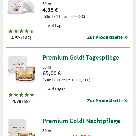
50 ml
4,95 €
(50ml / 1 Liter = 99,00 €)
Auf Lager
Zur Produktseite
4.52
(187)
Premium Gold! Tagespflege
50 ml
65,00 €
(50ml / 1 Liter = 1.300,00 €)
Auf Lager
Zur Produktseite
4.78
(59)
Premium Gold! Nachtpflege
50 ml