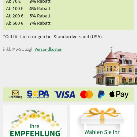
Ab 70 €
3%
Rabatt
Ab 100 €
4%
Rabatt
Ab 200 €
5%
Rabatt
Ab 500 €
7%
Rabatt
*Gilt für Lieferungen bei Standardversand (USA).
inkl. MwSt. zzgl.
Versandkosten
Rechnung