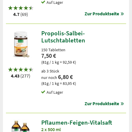
Auf Lager
Zur Produktseite
4.7
(69)
Propolis-Salbei-
Lutschtabletten
150 Tabletten
7,50 €
(81g / 1 kg = 92,59 €)
ab 3 Stück
4.43
(277)
6,80 €
nur noch
(81g / 1 kg = 83,95 €)
Auf Lager
Zur Produktseite
Pflaumen-Feigen-Vitalsaft
2 x 500 ml