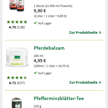
1 Stück (2x 500-ml-Flasche)
9,90 €
(1Liter / 1 Liter = 9,90 €)
Auf Lager
4.75
(138)
Zur Produktseite
Pferdebalsam
200 ml
4,95 €
(200ml / 1 Liter = 24,75 €)
Auf Lager
Zur Produktseite
4.72
(637)
Pfefferminzblätter-Tee
250 g