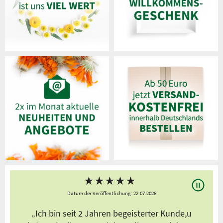
★
★
★
★
★
Datum der Veröffentlichung: 22.07.2026
s
„Ich bin seit 2 Jahren begeisterter Kunde,u