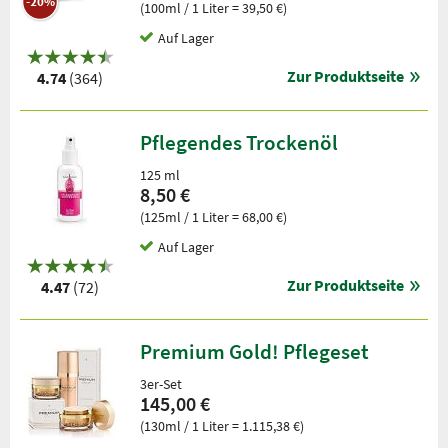
-20%
(100ml / 1 Liter = 39,50 €)
Auf Lager
Zur Produktseite
4.74
(364)
Pflegendes Trockenöl
125 ml
8,50 €
(125ml / 1 Liter = 68,00 €)
Auf Lager
Zur Produktseite
4.47
(72)
Premium Gold! Pflegeset
3er-Set
145,00 €
(130ml / 1 Liter = 1.115,38 €)