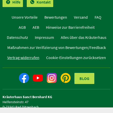
Hilfe
Kontakt
Unsere Vorteile
Bewertungen
Versand
FAQ
AGB
AEB
Hinweise zur Barrierefreiheit
Datenschutz
Impressum
Alles über das Kräuterhaus
Maßnahmen zur Verifizierung von Bewertungen/Feedback
Vertrag widerrufen
Cookie-Einstellungen zurücksetzen
BLOG
Kräuterhaus Sanct Bernhard KG
Helfensteinstr. 47
D-73342 Bad Ditzenbach
Telefon +49 (0) 7334 / 9654-0