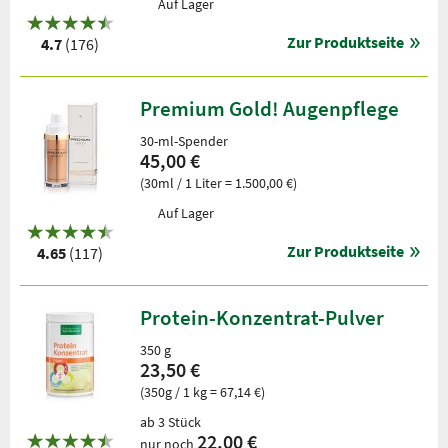
Auf Lager
Zur Produktseite
4.7
(176)
Premium Gold! Augenpflege
30-ml-Spender
45,00 €
(30ml / 1 Liter = 1.500,00 €)
Auf Lager
Zur Produktseite
4.65
(117)
Protein-Konzentrat-Pulver
350 g
23,50 €
(350g / 1 kg = 67,14 €)
ab 3 Stück
22,00 €
nur noch