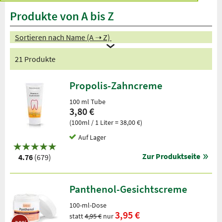
Produkte von A bis Z
Sortieren nach Name (A ➝ Z)
21 Produkte
Propolis-Zahncreme
100 ml Tube
3,80 €
(100ml / 1 Liter = 38,00 €)
Auf Lager
Zur Produktseite
4.76
(679)
Panthenol-Gesichtscreme
100-ml-Dose
3,95 €
statt
4,95 €
nur