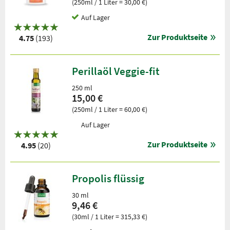
(250ml / 1 Liter = 30,00 €)
Auf Lager
Zur Produktseite
4.75
(193)
Perillaöl Veggie-fit
250 ml
15,00 €
(250ml / 1 Liter = 60,00 €)
Auf Lager
Zur Produktseite
4.95
(20)
Propolis flüssig
30 ml
9,46 €
(30ml / 1 Liter = 315,33 €)