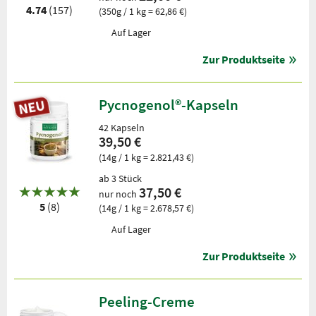
4.74
(157)
(350g / 1 kg = 62,86 €)
Auf Lager
Zur Produktseite
Pycnogenol®-Kapseln
42 Kapseln
39,50 €
(14g / 1 kg = 2.821,43 €)
ab 3 Stück
37,50 €
nur noch
5
(8)
(14g / 1 kg = 2.678,57 €)
Auf Lager
Zur Produktseite
Peeling-Creme