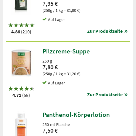
7,95 €
(250g / 1 kg = 31,80 €)
Auf Lager
Zur Produktseite
4.86
(210)
Pilzcreme-Suppe
250 g
7,80 €
(250g / 1 kg = 31,20 €)
Auf Lager
Zur Produktseite
4.71
(58)
Panthenol-Körperlotion
250-ml-Flasche
7,50 €