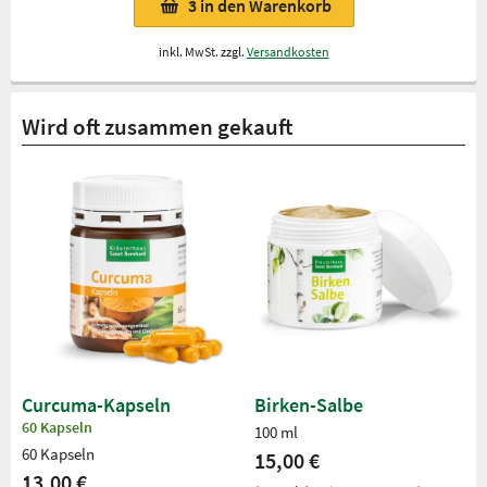
3
in den Warenkorb
inkl. MwSt. zzgl.
Versandkosten
Wird oft zusammen gekauft
Curcuma-Kapseln
Birken-Salbe
60 Kapseln
100 ml
60 Kapseln
15,00 €
13,00 €