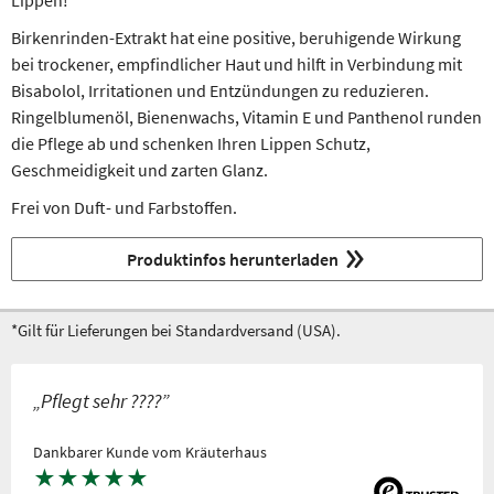
Lippen!
Birkenrinden-Extrakt hat eine positive, beruhigende Wirkung
bei trockener, empfindlicher Haut und hilft in Verbindung mit
Bisabolol, Irritationen und Entzündungen zu reduzieren.
Ringelblumenöl, Bienenwachs, Vitamin E und Panthenol runden
die Pflege ab und schenken Ihren Lippen Schutz,
Geschmeidigkeit und zarten Glanz.
Frei von Duft- und Farbstoffen.
Produktinfos herunterladen
*Gilt für Lieferungen bei Standardversand (USA).
„Pflegt sehr ????”
Dankbarer Kunde vom Kräuterhaus
★
★
★
★
★