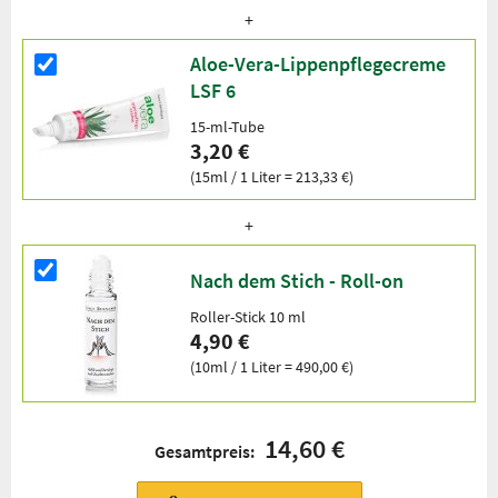
Aloe-Vera-Lippenpflegecreme
LSF 6
15-ml-Tube
3,20 €
(15ml / 1 Liter = 213,33 €)
Nach dem Stich - Roll-on
Roller-Stick 10 ml
4,90 €
(10ml / 1 Liter = 490,00 €)
14,60 €
Gesamtpreis: