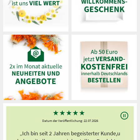
★
★
★
★
★
Datum der Veröffentlichung: 22.07.2026
s
„Ich bin seit 2 Jahren begeisterter Kunde,u