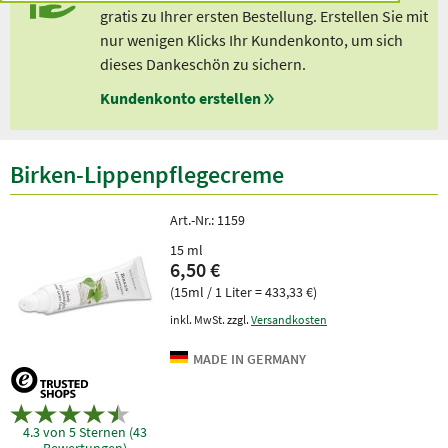
gratis zu Ihrer ersten Bestellung. Erstellen Sie mit
nur wenigen Klicks Ihr Kundenkonto, um sich
dieses Dankeschön zu sichern.
Kundenkonto erstellen
Birken-Lippenpflegecreme
Art.-Nr.:
1159
15 ml
6,50 €
(15ml / 1 Liter = 433,33 €)
inkl. MwSt. zzgl.
Versandkosten
4.3 von 5 Sternen (43