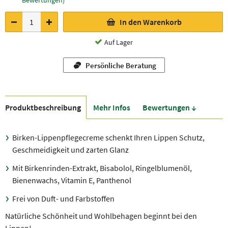
Bewertungen)
In den Warenkorb
Auf Lager
Persönliche Beratung
Produkt­beschreibung
Mehr Infos
Bewer­tungen ↓
Birken-Lippenpflegecreme schenkt Ihren Lippen Schutz,
Geschmeidigkeit und zarten Glanz
Mit Birkenrinden-Extrakt, Bisabolol, Ringelblumenöl,
Bienenwachs, Vitamin E, Panthenol
Frei von Duft- und Farbstoffen
Natürliche Schönheit und Wohlbehagen beginnt bei den