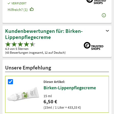
VERIFIZIERT
Hilfreich? (1)
Kundenbewertungen für: Birken-
Lippenpflegecreme
4.3 von 5 Sternen
(43 Bewertungen insgesamt, 12 auf Deutsch)
Unsere Empfehlung
Dieser Artikel:
Birken-Lippenpflegecreme
15 ml
6,50 €
(15ml / 1 Liter = 433,33 €)