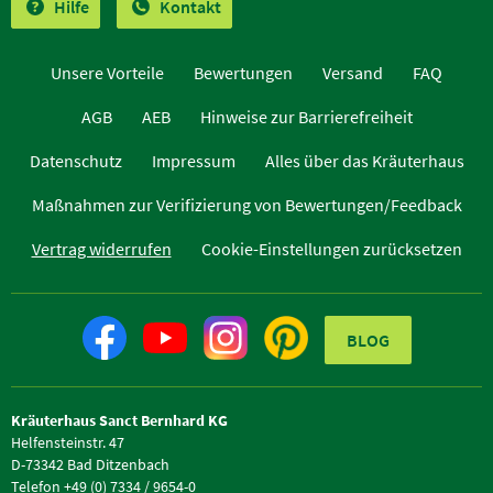
Hilfe
Kontakt
Unsere Vorteile
Bewertungen
Versand
FAQ
AGB
AEB
Hinweise zur Barrierefreiheit
Datenschutz
Impressum
Alles über das Kräuterhaus
Maßnahmen zur Verifizierung von Bewertungen/Feedback
Vertrag widerrufen
Cookie-Einstellungen zurücksetzen
BLOG
Kräuterhaus Sanct Bernhard KG
Helfensteinstr. 47
D-73342 Bad Ditzenbach
Telefon +49 (0) 7334 / 9654-0