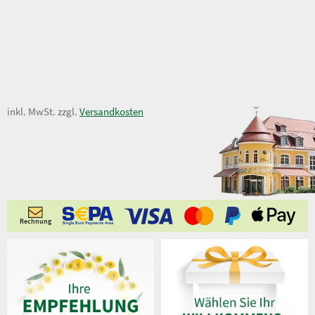
6,50 €
inkl. MwSt. zzgl.
Versandkosten
Rechnung