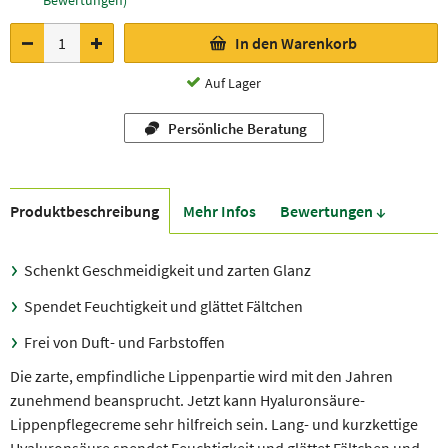
Bewertungen)
In den Warenkorb
Auf Lager
Persönliche Beratung
Produkt­beschreibung
Mehr Infos
Bewer­tungen ↓
Schenkt Geschmeidigkeit und zarten Glanz
Spendet Feuchtigkeit und glättet Fältchen
Frei von Duft- und Farbstoffen
Die zarte, empfindliche Lippenpartie wird mit den Jahren
zunehmend beansprucht. Jetzt kann Hyaluronsäure-
Lippenpflegecreme sehr hilfreich sein. Lang- und kurzkettige