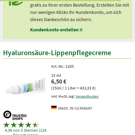
gratis zu Ihrer ersten Bestellung. Erstellen Sie mit
nur wenigen Klicks Ihr Kundenkonto, um sich
dieses Dankeschön zu sichern.
Kundenkonto erstellen
Hyaluronsäure-Lippenpflegecreme
Art.-Nr.:
1205
15 ml
6,50 €
(15ml / 1 Liter = 433,33 €)
inkl. MwSt. zzgl.
Versandkosten
4.38 von 5 Sternen (124