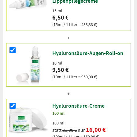
Lippenpflegecreme
15 ml
6,50 €
(15ml / 1 Liter = 433,33 €)
Hyaluronsäure-Augen-Roll-on
10 ml
9,50 €
(10ml / 1 Liter = 950,00 €)
Hyaluronsäure-Creme
100 ml
100 ml
16,00 €
statt
21,00 €
nur
(100ml / 1 Liter = 160,00 €)