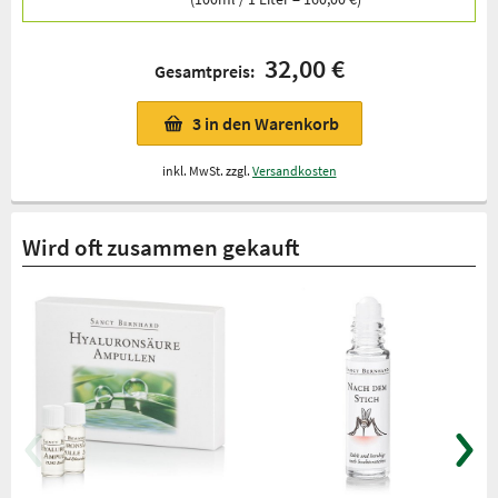
32,00 €
Gesamtpreis:
3
in den Warenkorb
inkl. MwSt. zzgl.
Versandkosten
Wird oft zusammen gekauft