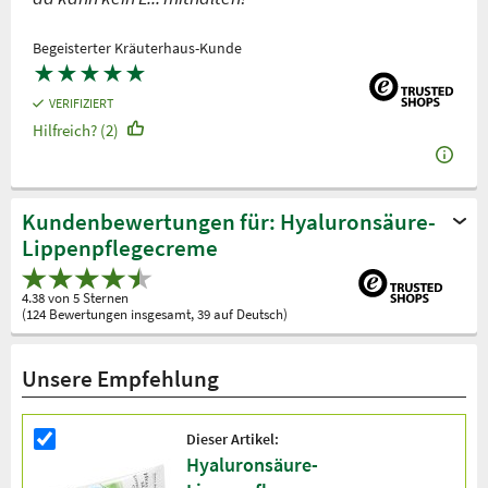
Begeisterter Kräuterhaus-Kunde
★
★
★
★
★
VERIFIZIERT
Hilfreich? (2)
Kundenbewertungen für: Hyaluronsäure-
Lippenpflegecreme
4.38 von 5 Sternen
(124 Bewertungen insgesamt, 39 auf Deutsch)
Unsere Empfehlung
Dieser Artikel:
Hyaluronsäure-