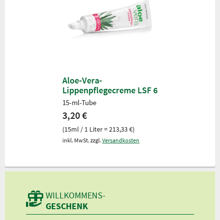
Aloe-Vera-
Lippenpflegecreme LSF 6
15-ml-Tube
3,20 €
(15ml / 1 Liter = 213,33 €)
inkl. MwSt. zzgl.
Versandkosten
WILLKOMMENS-
GESCHENK