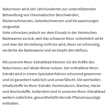
Naturmoor wird seit Jahrhunderten zur unterstützenden
Behandlung von rheumatischen Beschwerden,
Rückenschmerzen, Gelenkschmerzen und Verspannungen
eingesetzt.
Viele schrecken jedoch vor dem Einsatz in der heimischen
Badewanne zurück, weil das schwarze Moor unheim­lich wirkt
und man die Vorstel­lung nicht los wird, Moor sei schmutzig,
verderbe die Badewanne und verstopfe den Ab­fluss.
Mit unserem Moor-Extraktbad können Sie die Kräfte des
Naturmoors auf ideale Weise nutzen. Der enthaltene Moor-
Extrakt wird in einem Spezialverfahren schonend gewonnen
und ist garantiert natürlich und unverfälscht. Die wertvollen
Inhaltsstoffe im Moor-Extrakt: Huminsäuren, Wachse, Harze
und Wuchs­stoffe. Außerdem sind in unserem Moor-Extraktbad
weitere natürliche, gesundheitsfördernde Pflanzenauszüge
enthalten.