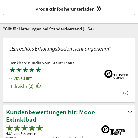
Produktinfos herunterladen
*Gilt für Lieferungen bei Standardversand (USA).
„Ein echtes Erholungsbaden ,sehr angenehm”
Dankbare Kundin vom Kräuterhaus
★
★
★
★
★
VERIFIZIERT
Hilfreich? (2)
Kundenbewertungen für: Moor-
Extraktbad
4.81 von 5 Sternen