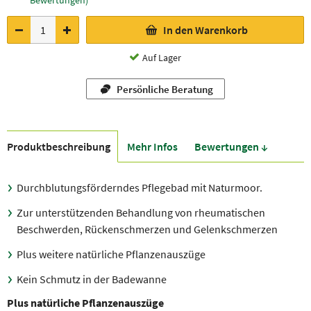
Bewertungen)
In den Warenkorb
Auf Lager
Persönliche Beratung
Produkt­beschreibung
Mehr Infos
Bewer­tungen ↓
Durchblutungsförderndes Pflegebad mit Naturmoor.
Zur unterstützenden Behandlung von rheumatischen
Beschwerden, Rückenschmerzen und Gelenkschmerzen
Plus weitere natürliche Pflanzenauszüge
Kein Schmutz in der Badewanne
Plus natürliche Pflanzenauszüge