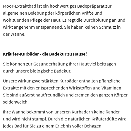
Moor-Extraktbad ist ein hochwertiges Badeprä­parat zur
allgemeinen Belebung der körper­lichen Kräfte und
wohltuenden Pflege der Haut. Es regt die Durch­blu­tung an und
wirkt angenehm entspannend. Sie haben keinen Schmutz in
der Wanne.
Kräuter-Kurbäder - die Badekur zu Hause!
Sie können zur Gesunderhaltung Ihrer Haut viel beitragen
durch unsere biologische Badekur.
Unsere wirkungsverstärkten Kurbäder enthalten pflanzliche
Extrakte mit den entsprechenden Wirkstoffen und Vitaminen.
Sie sind äußerst hautfreundlich und cremen den ganzen Körper
seidenweich.
Ihre Wanne bekommt von unseren Kurbädern keine Ränder
und wird nicht stumpf. Durch die natürlichen Kräuterdüfte wird
jedes Bad für Sie zu einem Erlebnis voller Behagen.