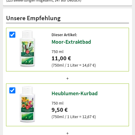
(223 Bewertungen insgesamt, 147 auf Deutsch)
Unsere Empfehlung
Dieser Artikel:
Moor-Extraktbad
750 ml
11,00 €
(750ml / 1 Liter = 14,67 €)
Heublumen-Kurbad
750 ml
9,50 €
(750ml / 1 Liter = 12,67 €)