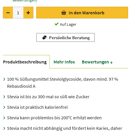
Bewertungen)
In den Warenkorb
Auf Lager
Persönliche Beratung
Produkt­beschreibung
Mehr Infos
Bewer­tungen ↓
100 % Süßungsmittel Steviolglycoside, davon mind. 97 %
Rebaudiosid A
Stevia ist bis zu 300-mal so süß wie Zucker
Stevia ist praktisch kalorienfrei
Stevia kann problemlos bis 200°C erhitzt werden
Stevia macht nicht abhängig und fördert kein Karies, daher