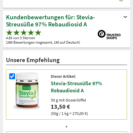
Kundenbewertungen für: Stevia-
Streusüße 97% Rebaudiosid A
4.83 von 5 Sternen
(289 Bewertungen insgesamt, 140 auf Deutsch)
Unsere Empfehlung
Dieser Artikel:
Stevia-Streusüße 97%
Rebaudiosid A
50 g mit Dosierlöffel
13,50 €
(50g / 1 kg = 270,00 €)