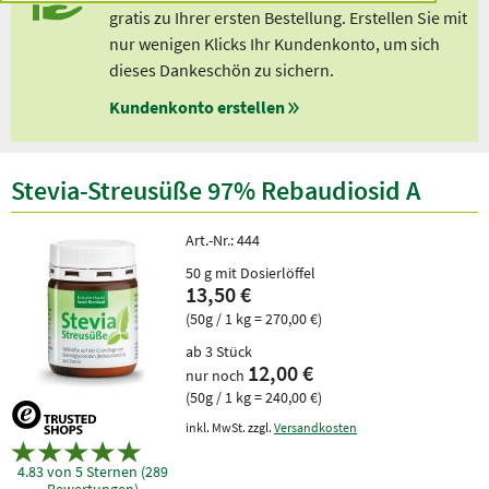
gratis zu Ihrer ersten Bestellung. Erstellen Sie mit
nur wenigen Klicks Ihr Kundenkonto, um sich
dieses Dankeschön zu sichern.
Kundenkonto erstellen
Stevia-Streusüße 97% Rebaudiosid A
Art.-Nr.:
444
50 g mit Dosierlöffel
13,50 €
(50g / 1 kg = 270,00 €)
ab 3 Stück
12,00 €
nur noch
(50g / 1 kg = 240,00 €)
inkl. MwSt. zzgl.
Versandkosten
4.83 von 5 Sternen (289