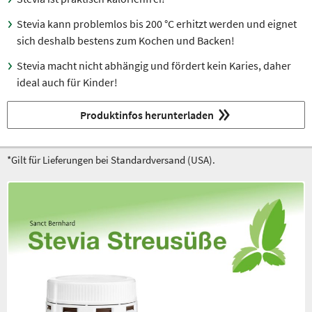
Stevia kann problemlos bis 200 °C erhitzt werden und eignet
sich deshalb bestens zum Kochen und Backen!
Stevia macht nicht abhängig und fördert kein Karies, daher
ideal auch für Kinder!
Produktinfos herunterladen
*Gilt für Lieferungen bei Standardversand (USA).