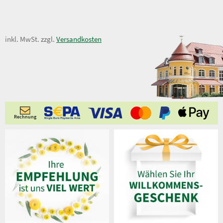
13,50 €
inkl. MwSt. zzgl.
Versandkosten
Rechnung