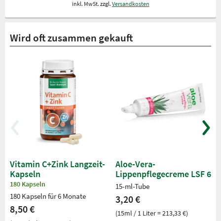
inkl. MwSt. zzgl.
Versandkosten
Wird oft zusammen gekauft
Vitamin C+Zink Langzeit-
Aloe-Vera-
Kapseln
Lippenpflegecreme LSF 6
180 Kapseln
15-ml-Tube
180 Kapseln für 6 Monate
3,20 €
8,50 €
(15ml / 1 Liter = 213,33 €)