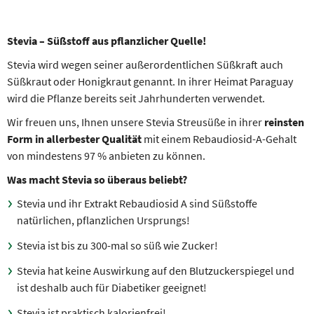
Stevia – Süßstoff aus pflanzlicher Quelle!
Stevia wird wegen seiner außerordentlichen Süßkraft auch
Süßkraut oder Honigkraut genannt. In ihrer Heimat Paraguay
wird die Pflanze bereits seit Jahrhunderten verwendet.
Wir freuen uns, Ihnen unsere Stevia Streusüße in ihrer
reinsten
Form in allerbester Qualität
mit einem Rebaudiosid-A-Gehalt
von mindestens 97 % anbieten zu können.
Was macht Stevia so überaus beliebt?
Stevia und ihr Extrakt Rebaudiosid A sind Süßstoffe
natürlichen, pflanzlichen Ursprungs!
Stevia ist bis zu 300-mal so süß wie Zucker!
Stevia hat keine Auswirkung auf den Blutzuckerspiegel und
ist deshalb auch für Diabetiker geeignet!
Stevia ist praktisch kalorienfrei!