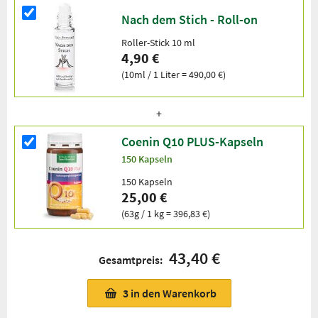
Nach dem Stich - Roll-on
Roller-Stick 10 ml
4,90 €
(10ml / 1 Liter = 490,00 €)
Coenin Q10 PLUS-Kapseln
150 Kapseln
150 Kapseln
25,00 €
(63g / 1 kg = 396,83 €)
43,40 €
Gesamtpreis:
3
in den Warenkorb