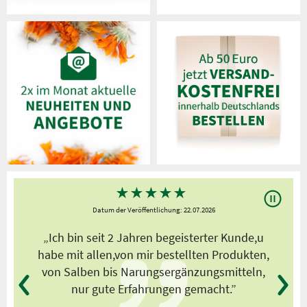
★
★
★
★
★
Datum der Veröffentlichung: 22.07.2026
s
„Ich bin seit 2 Jahren begeisterter Kunde,u
habe mit allen,von mir bestellten Produkten,
von Salben bis Narungsergänzungsmitteln,
nur gute Erfahrungen gemacht.”