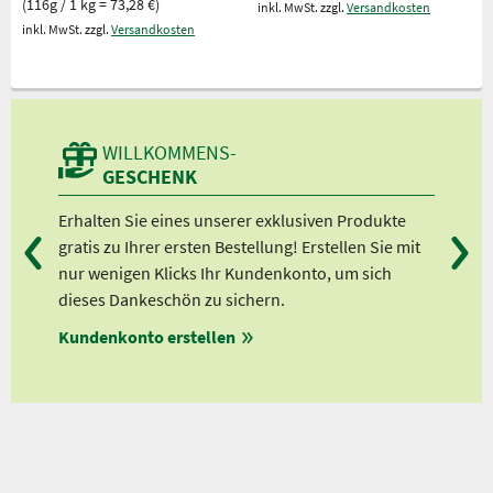
(116g / 1 kg = 73,28 €)
inkl. MwSt. zzgl.
Versandkosten
inkl. MwSt. zzgl.
Versandkosten
WILLKOMMENS-
GESCHENK
Erhalten Sie eines unserer exklusiven Produkte
Bei
gratis zu Ihrer ersten Bestellung! Erstellen Sie mit
Ab 
nur wenigen Klicks Ihr Kundenkonto, um sich
Ab 
dieses Dankeschön zu sichern.
Ab 
Kundenkonto erstellen
Ab 