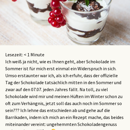
Lesezeit:
< 1
Minute
Ich weiß ja nicht, wie es Ihnen geht, aber Schokolade im
Sommer ist für mich erst einmal ein Widerspruch in sich.
Umso erstaunter war ich, als ich erfuhr, dass der offizielle
Tag der Schokolade tatsächlich mitten in den Sommer und
zwar auf den 07.07. jeden Jahres fällt. Na toll, zu viel
Schokolade wird mir und meinen Hüften im Winter schon zu
oft zum Verhängnis, jetzt soll das auch noch im Sommer so
sein??? Ich lehne das entschieden ab und gehe auf die
Barrikaden, indem ich mich an ein Rezept mache, das beides
miteinander vereint: ungehemmten Schokoladengenuss