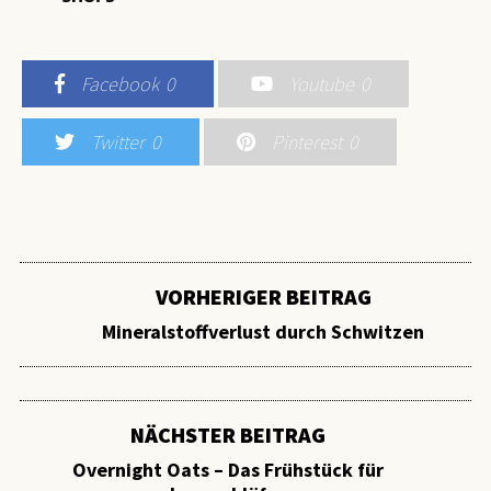
Facebook
0
Youtube
0
Twitter
0
Pinterest
0
VORHERIGER BEITRAG
Mineralstoffverlust durch Schwitzen
NÄCHSTER BEITRAG
Overnight Oats – Das Frühstück für