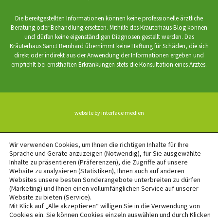
Die bereitgestellten Informationen können keine professionelle ärztliche
Beratung oder Behandlung ersetzen. Mithilfe des Kräuterhaus Blog können
und dürfen keine eigenständigen Diagnosen gestellt werden. Das
Kräuterhaus Sanct Bernhard übernimmt keine Haftung für Schäden, die sich
direkt oder indirekt aus der Anwendung der Informationen ergeben und
empfiehlt bei ernsthaften Erkrankungen stets die Konsultation eines Arztes.
website by interface medien
BACK TO TOP
Wir verwenden Cookies, um Ihnen die richtigen Inhalte für Ihre
Sprache und Geräte anzuzeigen (Notwendig), für Sie ausgewählte
Inhalte zu präsentieren (Präferenzen), die Zugriffe auf unsere
Website zu analysieren (Statistiken), Ihnen auch auf anderen
Websites unsere besten Sonderangebote unterbreiten zu dürfen
(Marketing) und Ihnen einen vollumfänglichen Service auf unserer
Website zu bieten (Service).
Mit Klick auf „Alle akzeptieren“ willigen Sie in die Verwendung von
Cookies ein. Sie können Cookies einzeln auswählen und durch Klicken