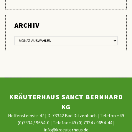
ER
ARCHIV
KRÄUTERHAUS SANCT BERNHARD
KG
Helfensteinstr. 47 | D-73342 Bad Ditzenbach | Telefon +49
(0)7334 / 9654-0 | Telefax +49 (0) 7334 / 9654-44 |
info@kraeuterhaus.de