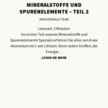
MINERALSTOFFE UND
SPURENELEMENTE – TEIL 2
KRÄUTERHAUS TEAM
Lesezeit:
2
Minuten
Im ersten Teil unseres Mineralstoffe und
Spurenelemente Specials erfuhren Sie alles von A wie
Aluminium bis L wie Lithium. Denn neben Stoffen, die
Energie…
LESEN SIE MEHR