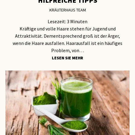
HILFREICHE TIPPS
KRÄUTERHAUS TEAM
Lesezeit:
3
Minuten
Kräftige und volle Haare stehen für Jugend und
Attraktivität. Dementsprechend groß ist der Ärger,
wenn die Haare ausfallen. Haarausfall ist ein häufiges
Problem, von…
LESEN SIE MEHR