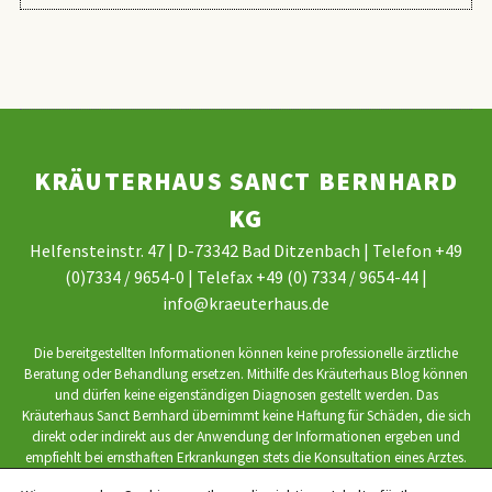
KRÄUTERHAUS SANCT BERNHARD
KG
Helfensteinstr. 47 | D-73342 Bad Ditzenbach | Telefon +49
(0)7334 / 9654-0 | Telefax +49 (0) 7334 / 9654-44 |
info@kraeuterhaus.de
Die bereitgestellten Informationen können keine professionelle ärztliche
Beratung oder Behandlung ersetzen. Mithilfe des Kräuterhaus Blog können
und dürfen keine eigenständigen Diagnosen gestellt werden. Das
Kräuterhaus Sanct Bernhard übernimmt keine Haftung für Schäden, die sich
direkt oder indirekt aus der Anwendung der Informationen ergeben und
empfiehlt bei ernsthaften Erkrankungen stets die Konsultation eines Arztes.