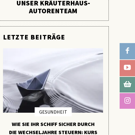
UNSER KRÄUTERHAUS-
AUTORENTEAM
LETZTE BEITRÄGE
GESUNDHEIT
WIE SIE IHR SCHIFF SICHER DURCH
PYCNO
DIE WECHSELJAHRE STEUERN: KURS
VERBORGE