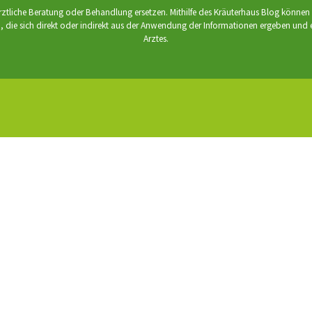
ärztliche Beratung oder Behandlung ersetzen. Mithilfe des Kräuterhaus Blog könne
die sich direkt oder indirekt aus der Anwendung der Informationen ergeben und em
Arztes.