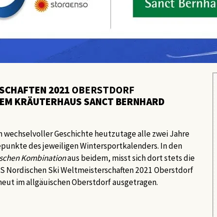
RSCHAFTEN 2021
OBERSTDORF
DEM KRÄUTERHAUS SANCT BERNHARD
epunkte des jeweiligen Wintersportkalenders. In den
schen Kombination
aus beidem, misst sich dort stets die
FIS Nordischen Ski Weltmeisterschaften 2021 Oberstdorf
neut im allgäuischen Oberstdorf ausgetragen.