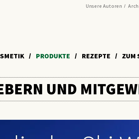
Unsere Autoren
Arch
SMETIK
PRODUKTE
REZEPTE
ZUM 
EBERN UND MITGE