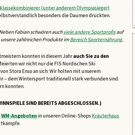
klassekombinierer (unter anderem Olympiasieger)
 selbstverständlich besonders die Daumen drückten.
 Neben Fabian schwören auch
viele andere Sportprofis
auf
unsere
zahlreichen Produkte im
Bereich Sporternährung.
tmeistern konnten in diesem Jahr
auch Sie zu den
 feierten wir nicht nur die FIS Nordischen Ski
von Stora Enso an sich: Wir holten mit unserem
wir – dem Wintersport traditionell stark verbunden sind.
ern konnten.
INNSPIELE SIND BEREITS ABGESCHLOSSEN.)
n
WM-Angeboten
in unseren Online-Shops
Kräuterhaus
ttkämpfe.