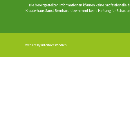
Die bereitgestellten Informationen können keine professionelle 
Kräuterhaus Sanct Bernhard übernimmt keine Haftung für Schäden, 
website by interface medien