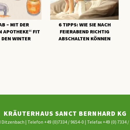
B – MIT DER
6 TIPPS: WIE SIE NACH
 APOTHEKE“ FIT
FEIERABEND RICHTIG
 DEN WINTER
ABSCHALTEN KÖNNEN
KRÄUTERHAUS SANCT BERNHARD KG
 Ditzenbach | Telefon +49 (0)7334 / 9654-0 | Telefax +49 (0) 7334 /