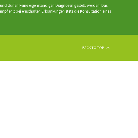
n und dürfen keine eigenständigen Diagnosen gestellt werden. Das
pfiehlt bei ernsthaften Erkrankungen stets die Konsultation eines
BACK TO TOP