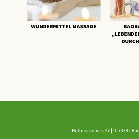
WUNDERMITTEL MASSAGE
BAOBA
„LEBENDEN
DURCH
Helfensteinstr. 47 | D-73342 Bad