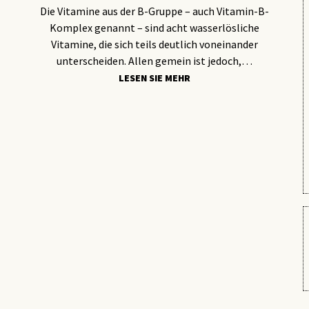
Die Vitamine aus der B-Gruppe – auch Vitamin-B-
Komplex genannt – sind acht wasserlösliche
Vitamine, die sich teils deutlich voneinander
unterscheiden. Allen gemein ist jedoch,…
KOSMETIK
LESEN SIE MEHR
DIE RICHTIGE LIPPENPFLEGE IM
WINTER