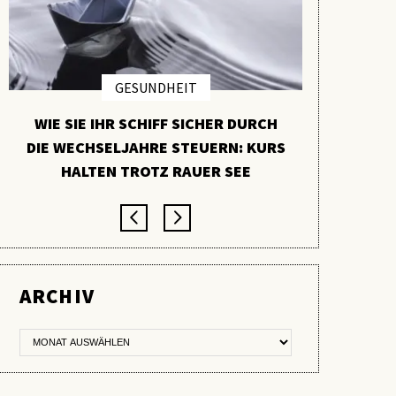
GESUNDHEIT
WIE SIE IHR SCHIFF SICHER DURCH
PYCNO
DIE WECHSELJAHRE STEUERN: KURS
VERBORGE
HALTEN TROTZ RAUER SEE
ARCHIV