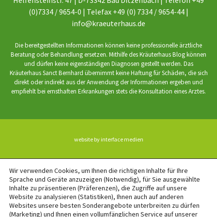
(0)7334 / 9654-0 | Telefax +49 (0) 7334 / 9654-44 |
info@kraeuterhaus.de
Die bereitgestellten Informationen können keine professionelle ärztliche
Beratung oder Behandlung ersetzen. Mithilfe des Kräuterhaus Blog können
und dürfen keine eigenständigen Diagnosen gestellt werden. Das
Kräuterhaus Sanct Bernhard übernimmt keine Haftung für Schäden, die sich
direkt oder indirekt aus der Anwendung der Informationen ergeben und
empfiehlt bei ernsthaften Erkrankungen stets die Konsultation eines Arztes.
website by interface medien
BACK TO TOP
Wir verwenden Cookies, um Ihnen die richtigen Inhalte für Ihre
Sprache und Geräte anzuzeigen (Notwendig), für Sie ausgewählte
Inhalte zu präsentieren (Präferenzen), die Zugriffe auf unsere
Website zu analysieren (Statistiken), Ihnen auch auf anderen
Websites unsere besten Sonderangebote unterbreiten zu dürfen
(Marketing) und Ihnen einen vollumfänglichen Service auf unserer