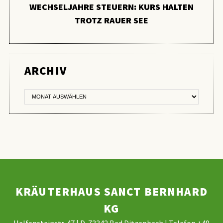
WECHSELJAHRE STEUERN: KURS HALTEN
TROTZ RAUER SEE
ER
ARCHIV
KRÄUTERHAUS SANCT BERNHARD
KG
Helfensteinstr. 47 | D-73342 Bad Ditzenbach | Telefon +49