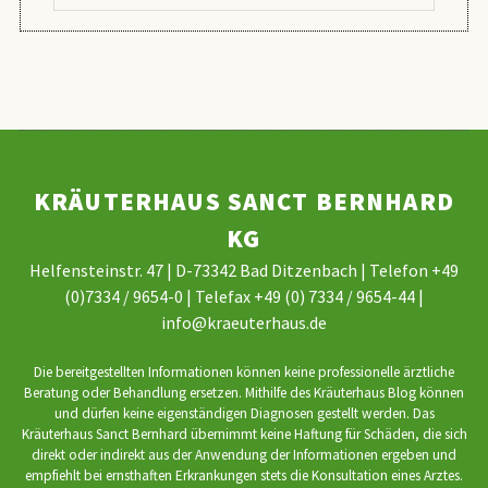
KRÄUTERHAUS SANCT BERNHARD
KG
Helfensteinstr. 47 | D-73342 Bad Ditzenbach | Telefon +49
(0)7334 / 9654-0 | Telefax +49 (0) 7334 / 9654-44 |
info@kraeuterhaus.de
Die bereitgestellten Informationen können keine professionelle ärztliche
Beratung oder Behandlung ersetzen. Mithilfe des Kräuterhaus Blog können
und dürfen keine eigenständigen Diagnosen gestellt werden. Das
Kräuterhaus Sanct Bernhard übernimmt keine Haftung für Schäden, die sich
direkt oder indirekt aus der Anwendung der Informationen ergeben und
empfiehlt bei ernsthaften Erkrankungen stets die Konsultation eines Arztes.