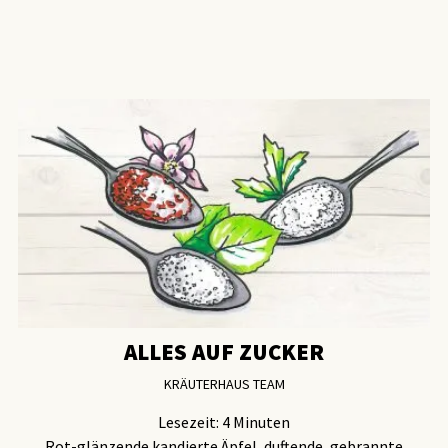
ALLES AUF ZUCKER
KRÄUTERHAUS TEAM
Lesezeit:
4
Minuten
Rot-glänzende kandierte Äpfel, duftende, gebrannte