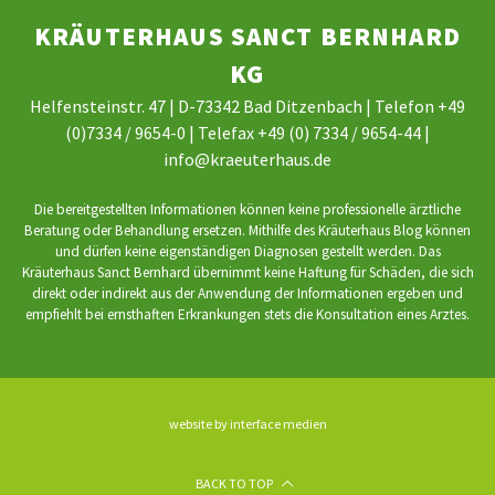
KRÄUTERHAUS SANCT BERNHARD
KG
Helfensteinstr. 47 | D-73342 Bad Ditzenbach | Telefon +49
(0)7334 / 9654-0 | Telefax +49 (0) 7334 / 9654-44 |
info@kraeuterhaus.de
Die bereitgestellten Informationen können keine professionelle ärztliche
Beratung oder Behandlung ersetzen. Mithilfe des Kräuterhaus Blog können
und dürfen keine eigenständigen Diagnosen gestellt werden. Das
Kräuterhaus Sanct Bernhard übernimmt keine Haftung für Schäden, die sich
direkt oder indirekt aus der Anwendung der Informationen ergeben und
empfiehlt bei ernsthaften Erkrankungen stets die Konsultation eines Arztes.
website by interface medien
BACK TO TOP