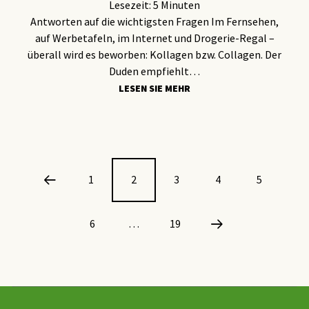
Lesezeit:
5
Minuten
Antworten auf die wichtigsten Fragen Im Fernsehen,
auf Werbetafeln, im Internet und Drogerie-Regal –
überall wird es beworben: Kollagen bzw. Collagen. Der
Duden empfiehlt…
LESEN SIE MEHR
1
2
3
4
5
6
…
19