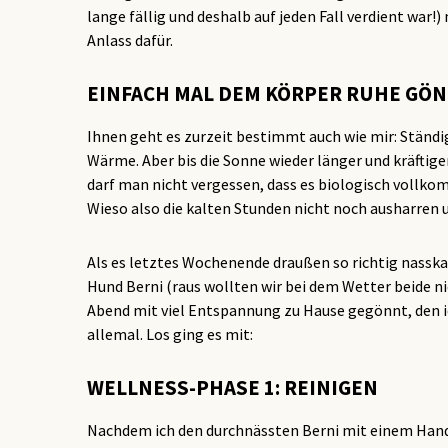
lange fällig und deshalb auf jeden Fall verdient war!
Anlass dafür.
EINFACH MAL DEM KÖRPER RUHE GÖ
Ihnen geht es zurzeit bestimmt auch wie mir: Ständi
Wärme. Aber bis die Sonne wieder länger und kräftig
darf man nicht vergessen, dass es biologisch vollkomm
Wieso also die kalten Stunden nicht noch ausharren 
Als es letztes Wochenende draußen so richtig nassk
Hund Berni (raus wollten wir bei dem Wetter beide 
Abend mit viel Entspannung zu Hause gegönnt, den i
allemal. Los ging es mit:
WELLNESS-PHASE 1: REINIGEN
Nachdem ich den durchnässten Berni mit einem Handtu