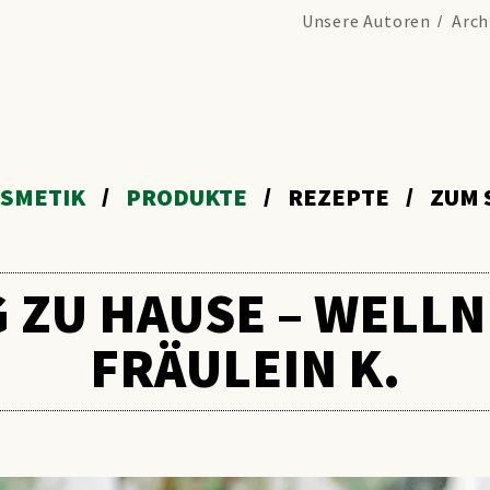
Unsere Autoren
Arch
SMETIK
PRODUKTE
REZEPTE
ZUM 
ZU HAUSE – WELLN
FRÄULEIN K.