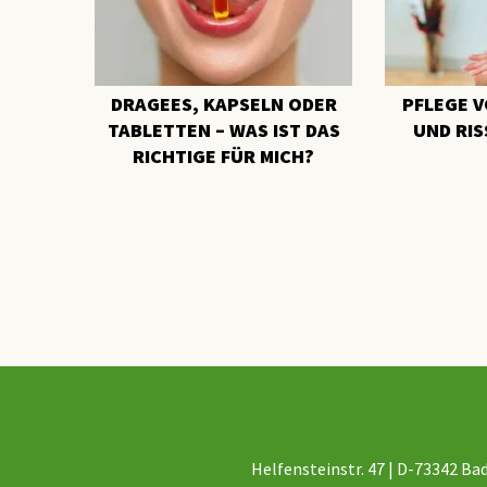
DRAGEES, KAPSELN ODER
PFLEGE 
TABLETTEN – WAS IST DAS
UND RI
RICHTIGE FÜR MICH?
Helfensteinstr. 47 | D-73342 Bad