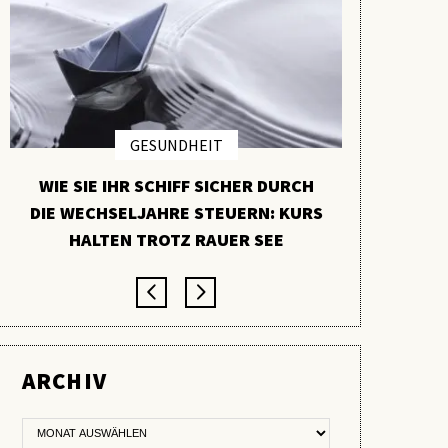
GESUNDHEIT
WIE SIE IHR SCHIFF SICHER DURCH
PYCNO
DIE WECHSELJAHRE STEUERN: KURS
VERBORGE
HALTEN TROTZ RAUER SEE
ARCHIV