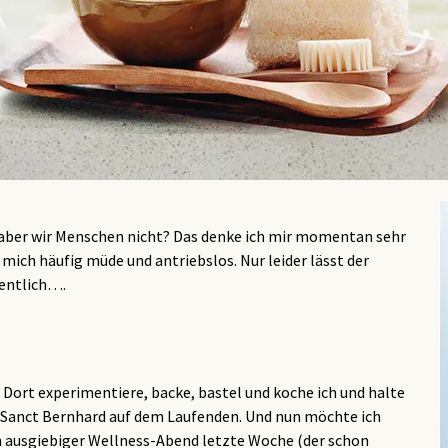
 mich häufig müde und antriebslos. Nur leider lässt der
gentlich….
 Dort experimentiere, backe, bastel und koche ich und halte
 Sanct Bernhard auf dem Laufenden. Und nun möchte ich
in ausgiebiger Wellness-Abend letzte Woche (der schon