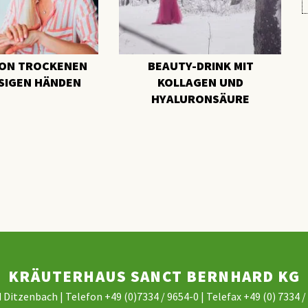
VON TROCKENEN
BEAUTY-DRINK MIT
SSIGEN HÄNDEN
KOLLAGEN UND
HYALURONSÄURE
KRÄUTERHAUS SANCT BERNHARD KG
 Ditzenbach | Telefon +49 (0)7334 / 9654-0 | Telefax +49 (0) 7334 /