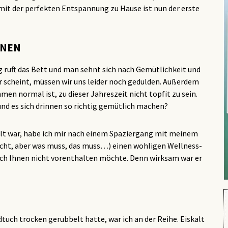
) mit der perfekten Entspannung zu Hause ist nun der erste
NNEN
g ruft das Bett und man sehnt sich nach Gemütlichkeit und
er scheint, müssen wir uns leider noch gedulden. Außerdem
en normal ist, zu dieser Jahreszeit nicht topfit zu sein.
und es sich drinnen so richtig gemütlich machen?
alt war, habe ich mir nach einem Spaziergang mit meinem
nicht, aber was muss, das muss…) einen wohligen Wellness-
ch Ihnen nicht vorenthalten möchte. Denn wirksam war er
ch trocken gerubbelt hatte, war ich an der Reihe. Eiskalt