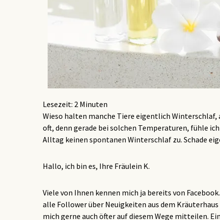
Lesezeit:
2
Minuten
Wieso halten manche Tiere eigentlich Winterschlaf, aber wir Menschen nicht? Das denke ich mir momentan sehr
oft, denn gerade bei solchen Temperaturen, fühle ich
Alltag keinen spontanen Winterschlaf zu. Schade ei
Hallo, ich bin es, Ihre Fräulein K.
Viele von Ihnen kennen mich ja bereits von Facebook.
alle Follower über Neuigkeiten aus dem Kräuterhaus
mich gerne auch öfter auf diesem Wege mitteilen. E