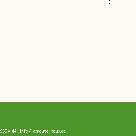
 9654-44 |
info@kraeuterhaus.de