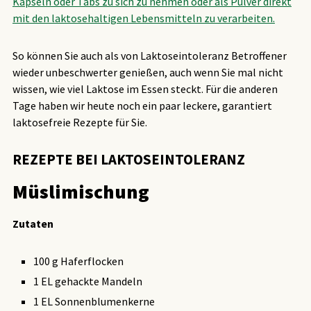
Kapseln oder Tabs zu sich zu nehmen oder als Pulver direkt
mit den laktosehaltigen Lebensmitteln zu verarbeiten.
So können Sie auch als von Laktoseintoleranz Betroffener
wieder unbeschwerter genießen, auch wenn Sie mal nicht
wissen, wie viel Laktose im Essen steckt. Für die anderen
Tage haben wir heute noch ein paar leckere, garantiert
laktosefreie Rezepte für Sie.
REZEPTE BEI LAKTOSEINTOLERANZ
Müslimischung
Zutaten
100 g Haferflocken
1 EL gehackte Mandeln
1 EL Sonnenblumenkerne