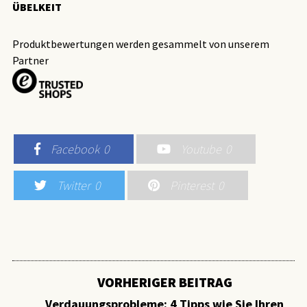
ÜBELKEIT
Produktbewertungen werden gesammelt von unserem
Partner
Facebook
0
Youtube
0
Twitter
0
Pinterest
0
VORHERIGER BEITRAG
Verdauungsprobleme: 4 Tipps wie Sie Ihren