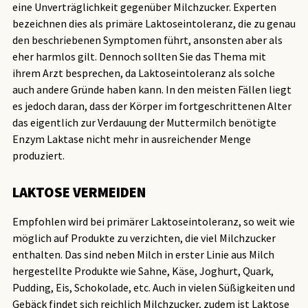
eine Unverträglichkeit gegenüber Milchzucker. Experten
bezeichnen dies als primäre Laktoseintoleranz, die zu genau
den beschriebenen Symptomen führt, ansonsten aber als
eher harmlos gilt. Dennoch sollten Sie das Thema mit
ihrem Arzt besprechen, da Laktoseintoleranz als solche
auch andere Gründe haben kann. In den meisten Fällen liegt
es jedoch daran, dass der Körper im fortgeschrittenen Alter
das eigentlich zur Verdauung der Muttermilch benötigte
Enzym Laktase nicht mehr in ausreichender Menge
produziert.
LAKTOSE VERMEIDEN
Empfohlen wird bei primärer Laktoseintoleranz, so weit wie
möglich auf Produkte zu verzichten, die viel Milchzucker
enthalten. Das sind neben Milch in erster Linie aus Milch
hergestellte Produkte wie Sahne, Käse, Joghurt, Quark,
Pudding, Eis, Schokolade, etc. Auch in vielen Süßigkeiten und
Gebäck findet sich reichlich Milchzucker, zudem ist Laktose