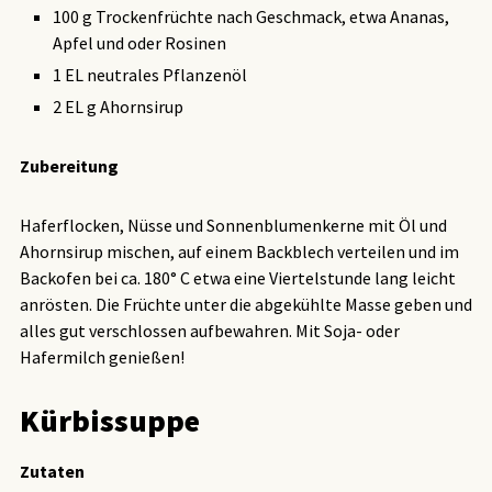
100 g Trockenfrüchte nach Geschmack, etwa Ananas,
Apfel und oder Rosinen
1 EL neutrales Pflanzenöl
2 EL g Ahornsirup
Zubereitung
Haferflocken, Nüsse und Sonnenblumenkerne mit Öl und
Ahornsirup mischen, auf einem Backblech verteilen und im
Backofen bei ca. 180° C etwa eine Viertelstunde lang leicht
anrösten. Die Früchte unter die abgekühlte Masse geben und
alles gut verschlossen aufbewahren. Mit Soja- oder
Hafermilch genießen!
Kürbissuppe
Zutaten