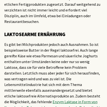
etlichen Fertigprodukten zugesetzt. Darauf weitgehend zu
verzichten ist nicht immer leicht und erfordert viel
Disziplin, auch im Umfeld, etwa bei Einladungen oder
Restaurantbesuchen.
LAKTOSEARME ERNÄHRUNG
Es gibt bei Milchprodukten jedoch auch Ausnahmen. So ist
beispielsweise Butter in der Regel laktosefrei. Auch lange
gereifte Käse wie etwa Parmesan und säuerliche Joghurts
enthalten unter Umständen keine oder nur so wenig
Laktose, dass sie für viele Betroffene kein Problem
darstellen. Letztlich muss aber jeder für sich herausfinden,
was vertragen wird und was zu viel ist. Die
Lebensmittelindustrie hat sich mit dem Thema
mittlerweile ebenfalls auseinandergesetzt und bietet
etliche laktosefreie Alternativprodukte an. Zudem besteht
die Möglichkeit, das fehlende
Enzym Laktase in Form von