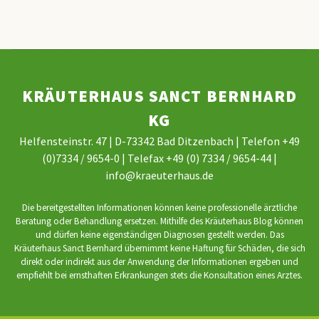
KRÄUTERHAUS SANCT BERNHARD
KG
Helfensteinstr. 47 | D-73342 Bad Ditzenbach | Telefon +49
(0)7334 / 9654-0 | Telefax +49 (0) 7334 / 9654-44 |
info@kraeuterhaus.de
Die bereitgestellten Informationen können keine professionelle ärztliche
Beratung oder Behandlung ersetzen. Mithilfe des Kräuterhaus Blog können
und dürfen keine eigenständigen Diagnosen gestellt werden. Das
Kräuterhaus Sanct Bernhard übernimmt keine Haftung für Schäden, die sich
direkt oder indirekt aus der Anwendung der Informationen ergeben und
empfiehlt bei ernsthaften Erkrankungen stets die Konsultation eines Arztes.