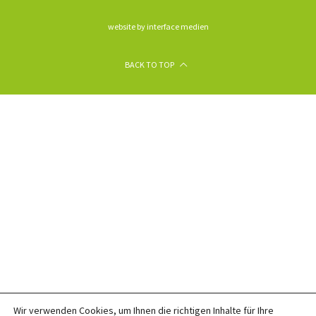
website by interface medien
BACK TO TOP
Wir verwenden Cookies, um Ihnen die richtigen Inhalte für Ihre