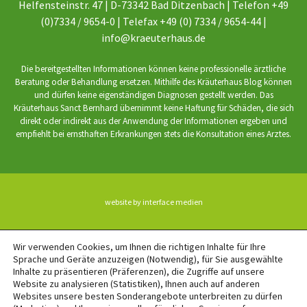
Helfensteinstr. 47 | D-73342 Bad Ditzenbach | Telefon +49
(0)7334 / 9654-0 | Telefax +49 (0) 7334 / 9654-44 |
info@kraeuterhaus.de
Die bereitgestellten Informationen können keine professionelle ärztliche
Beratung oder Behandlung ersetzen. Mithilfe des Kräuterhaus Blog können
und dürfen keine eigenständigen Diagnosen gestellt werden. Das
Kräuterhaus Sanct Bernhard übernimmt keine Haftung für Schäden, die sich
direkt oder indirekt aus der Anwendung der Informationen ergeben und
empfiehlt bei ernsthaften Erkrankungen stets die Konsultation eines Arztes.
website by interface medien
BACK TO TOP
Wir verwenden Cookies, um Ihnen die richtigen Inhalte für Ihre
Sprache und Geräte anzuzeigen (Notwendig), für Sie ausgewählte
Inhalte zu präsentieren (Präferenzen), die Zugriffe auf unsere
Website zu analysieren (Statistiken), Ihnen auch auf anderen
Websites unsere besten Sonderangebote unterbreiten zu dürfen