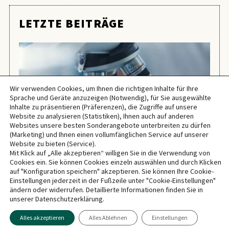
LETZTE BEITRÄGE
Wir verwenden Cookies, um Ihnen die richtigen Inhalte für Ihre
Sprache und Geräte anzuzeigen (Notwendig), für Sie ausgewählte
Inhalte zu präsentieren (Präferenzen), die Zugriffe auf unsere
Website zu analysieren (Statistiken), Ihnen auch auf anderen
Websites unsere besten Sonderangebote unterbreiten zu dürfen
(Marketing) und Ihnen einen vollumfänglichen Service auf unserer
Website zu bieten (Service).
Mit Klick auf „Alle akzeptieren“ willigen Sie in die Verwendung von
Cookies ein. Sie können Cookies einzeln auswählen und durch Klicken
ALLGEMEIN
auf "Konfiguration speichern" akzeptieren. Sie können Ihre Cookie-
Einstellungen jederzeit in der Fußzeile unter "Cookie-Einstellungen"
E
PYCNOGENOL – EIN (NOCH)
ändern oder widerrufen. Detaillierte Informationen finden Sie in
unserer Datenschutzerklärung.
EN
VERBORGENER SCHATZ DER NATUR
Alles akzeptieren
Alles Ablehnen
Einstellungen