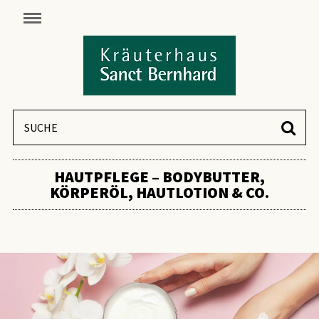
HAUTPFLEGE – BODYBUTTER,
KÖRPERÖL, HAUTLOTION & CO.