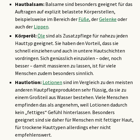
Hautbalsam:
Balsame sind besonders geeignet für das
Auftragen auf explizit belastete Körperstellen,
beispielsweise im Bereich der
Füße
, der
Gelenke
oder
auch der
Lippen
.
Körperöl:
Öle
sind als Zusatzpflege für nahezu jeden
Hauttyp geeignet. Sie haben den Vorteil, dass sie
schnell einziehen und auch in untere Hautschichten
vordringen. Sich genüsslich einzuölen – oder, noch
besser – damit massieren zu lassen, ist für viele
Menschen zudem besonders sinnlich.
Hautlotion:
Lotionen
sind im Vergleich zu den meisten
anderen Hautpflegeprodukten sehr flüssig, da sie zu
einem Großteil aus Wasser bestehen. Viele Menschen
empfinden das als angenehm, weil Lotionen dadurch
kein „fettiges“ Gefühl hinterlassen. Besonders
geeignet sind sie daher für Menschen mit fettiger Haut,
für trockene Hauttypen allerdings eher nicht
empfehlenswert.