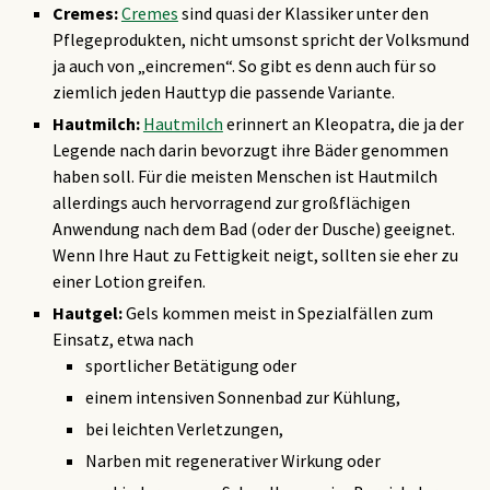
Cremes:
Cremes
sind quasi der Klassiker unter den
Pflegeprodukten, nicht umsonst spricht der Volksmund
ja auch von „eincremen“. So gibt es denn auch für so
ziemlich jeden Hauttyp die passende Variante.
Hautmilch:
Hautmilch
erinnert an Kleopatra, die ja der
Legende nach darin bevorzugt ihre Bäder genommen
haben soll. Für die meisten Menschen ist Hautmilch
allerdings auch hervorragend zur großflächigen
Anwendung nach dem Bad (oder der Dusche) geeignet.
Wenn Ihre Haut zu Fettigkeit neigt, sollten sie eher zu
einer Lotion greifen.
Hautgel:
Gels kommen meist in Spezialfällen zum
Einsatz, etwa nach
sportlicher Betätigung oder
einem intensiven Sonnenbad zur Kühlung,
bei leichten Verletzungen,
Narben mit regenerativer Wirkung oder