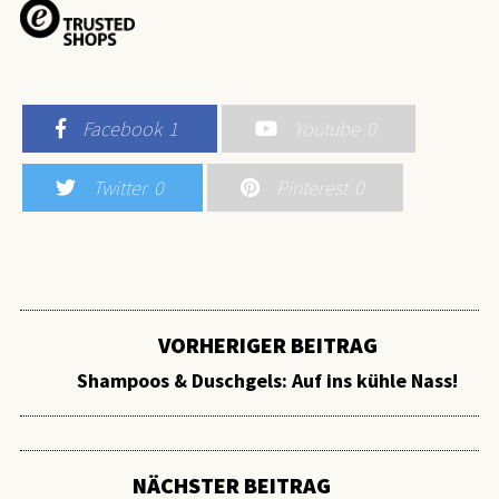
Facebook
1
Youtube
0
Twitter
0
Pinterest
0
VORHERIGER BEITRAG
Shampoos & Duschgels: Auf ins kühle Nass!
NÄCHSTER BEITRAG