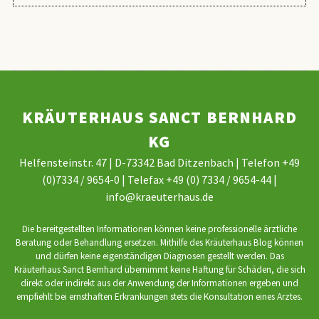
KRÄUTERHAUS SANCT BERNHARD
KG
Helfensteinstr. 47 | D-73342 Bad Ditzenbach | Telefon +49
(0)7334 / 9654-0 | Telefax +49 (0) 7334 / 9654-44 |
info@kraeuterhaus.de
Die bereitgestellten Informationen können keine professionelle ärztliche
Beratung oder Behandlung ersetzen. Mithilfe des Kräuterhaus Blog können
und dürfen keine eigenständigen Diagnosen gestellt werden. Das
Kräuterhaus Sanct Bernhard übernimmt keine Haftung für Schäden, die sich
direkt oder indirekt aus der Anwendung der Informationen ergeben und
empfiehlt bei ernsthaften Erkrankungen stets die Konsultation eines Arztes.