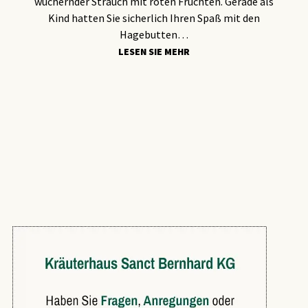
wuchernder Strauch mit roten Früchten. Gerade als
Kind hatten Sie sicherlich Ihren Spaß mit den
Hagebutten…
LESEN SIE MEHR