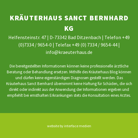
KRÄUTERHAUS SANCT BERNHARD
KG
Helfensteinstr. 47 | D-73342 Bad Ditzenbach | Telefon +49
(0)7334 / 9654-0 | Telefax +49 (0) 7334 / 9654-44 |
info@kraeuterhaus.de
Die bereitgestellten Informationen können keine professionelle ärztliche
Beratung oder Behandlung ersetzen. Mithilfe des Kräuterhaus Blog können
und dürfen keine eigenständigen Diagnosen gestellt werden. Das
Kräuterhaus Sanct Bernhard übernimmt keine Haftung für Schäden, die sich
direkt oder indirekt aus der Anwendung der Informationen ergeben und
empfiehlt bei ernsthaften Erkrankungen stets die Konsultation eines Arztes.
website by interface medien