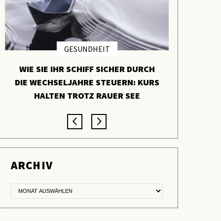
GESUNDHEIT
WIE SIE IHR SCHIFF SICHER DURCH
PYCNO
DIE WECHSELJAHRE STEUERN: KURS
VERBORGE
HALTEN TROTZ RAUER SEE
ARCHIV