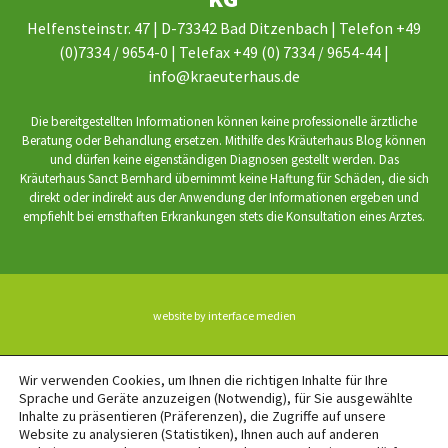
Helfensteinstr. 47 | D-73342 Bad Ditzenbach | Telefon +49
(0)7334 / 9654-0 | Telefax +49 (0) 7334 / 9654-44 |
info@kraeuterhaus.de
Die bereitgestellten Informationen können keine professionelle ärztliche
Beratung oder Behandlung ersetzen. Mithilfe des Kräuterhaus Blog können
und dürfen keine eigenständigen Diagnosen gestellt werden. Das
Kräuterhaus Sanct Bernhard übernimmt keine Haftung für Schäden, die sich
direkt oder indirekt aus der Anwendung der Informationen ergeben und
empfiehlt bei ernsthaften Erkrankungen stets die Konsultation eines Arztes.
website by interface medien
BACK TO TOP
Wir verwenden Cookies, um Ihnen die richtigen Inhalte für Ihre
Sprache und Geräte anzuzeigen (Notwendig), für Sie ausgewählte
Inhalte zu präsentieren (Präferenzen), die Zugriffe auf unsere
Website zu analysieren (Statistiken), Ihnen auch auf anderen