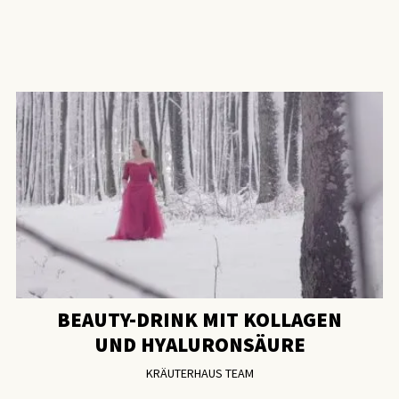
BEAUTY-DRINK MIT KOLLAGEN
UND HYALURONSÄURE
KRÄUTERHAUS TEAM