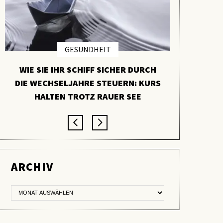
GESUNDHEIT
WIE SIE IHR SCHIFF SICHER DURCH
PYCNO
DIE WECHSELJAHRE STEUERN: KURS
VERBORGE
HALTEN TROTZ RAUER SEE
ARCHIV