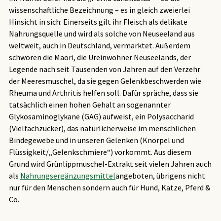
wissenschaftliche Bezeichnung – es in gleich zweierlei
Hinsicht in sich: Einerseits gilt ihr Fleisch als delikate
Nahrungsquelle und wird als solche von Neuseeland aus
weltweit, auch in Deutschland, vermarktet. Außerdem
schwören die Maori, die Ureinwohner Neuseelands, der
Legende nach seit Tausenden von Jahren auf den Verzehr
der Meeresmuschel, da sie gegen Gelenkbeschwerden wie
Rheuma und Arthritis helfen soll. Dafür spräche, dass sie
tatsächlich einen hohen Gehalt an sogenannter
Glykosaminoglykane (GAG) aufweist, ein Polysaccharid
(Vielfachzucker), das natürlicherweise im menschlichen
Bindegewebe und in unseren Gelenken (Knorpel und
Flüssigkeit/„Gelenkschmiere“) vorkommt. Aus diesem
Grund wird Grünlippmuschel-Extrakt seit vielen Jahren auch
als
Nahrungsergänzungsmittel
angeboten, übrigens nicht
nur für den Menschen sondern auch für Hund, Katze, Pferd &
Co.