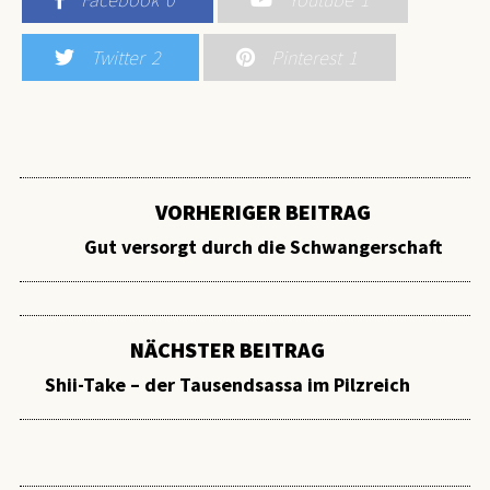
Twitter
2
Pinterest
1
VORHERIGER BEITRAG
Gut versorgt durch die Schwangerschaft
NÄCHSTER BEITRAG
Shii-Take – der Tausendsassa im Pilzreich