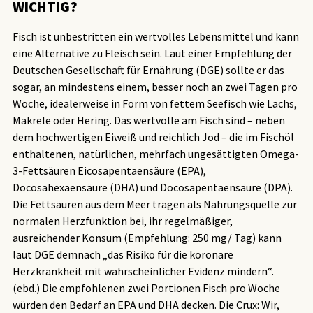
WICHTIG?
Fisch ist unbestritten ein wertvolles Lebensmittel und kann
eine Alternative zu Fleisch sein. Laut einer Empfehlung der
Deutschen Gesellschaft für Ernährung (DGE) sollte er das
sogar, an mindestens einem, besser noch an zwei Tagen pro
Woche, idealerweise in Form von fettem Seefisch wie Lachs,
Makrele oder Hering. Das wertvolle am Fisch sind – neben
dem hochwertigen Eiweiß und reichlich Jod – die im Fischöl
enthaltenen, natürlichen, mehrfach ungesättigten Omega-
3-Fettsäuren Eicosapentaensäure (EPA),
Docosahexaensäure (DHA) und Docosapentaensäure (DPA).
Die Fettsäuren aus dem Meer tragen als Nahrungsquelle zur
normalen Herzfunktion bei, ihr regelmäßiger,
ausreichender Konsum (Empfehlung: 250 mg/ Tag) kann
laut DGE demnach „das Risiko für die koronare
Herzkrankheit mit wahrscheinlicher Evidenz mindern“.
(ebd.) Die empfohlenen zwei Portionen Fisch pro Woche
würden den Bedarf an EPA und DHA decken. Die Crux: Wir,