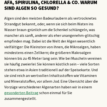
AFA, SPIRULINA, CHLORELLA & CO. WARUM
SIND ALGEN SO GESUND?
Algen sind den meisten Badeurlaubern als vertrocknetes
Strandgut bekannt, oder, wenn sie sich beim Waten ins
Wasser braun-grünlich um die Schenkel schlängeln, was
mancher als sanft, anderer als eher unangenehm-glitschig
empfinden mag. Dabei ist die Welt der Algen wesentlich
vielfältiger: Die Kleinsten von ihnen, die Mikroalgen, haben
mindestens einen Zellkern; die größeren Makroalgen
können bis zu 45 Meter lang sein. Wie bei Muscheln vereinen
sie häufig zweierlei: Sie können köstlich sein – viele Sorten
stehen etwa in Asien traditionell auf der Speisekarte. Und
sie sind reich an wertvollen Inhaltsstoffen wie Vitaminen
und Mineralstoffen, vor allem Jod. Eine Übersicht über die
Vorzüge verschiedener Algenarten haben wir in einem
gesonderten Beitrag
schon einmal für Sie
zusammengestellt.