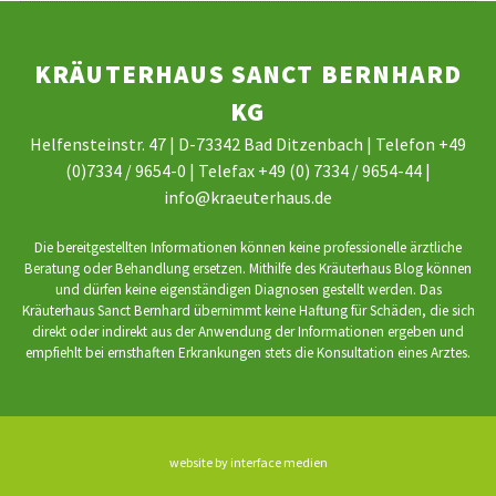
KRÄUTERHAUS SANCT BERNHARD
KG
Helfensteinstr. 47 | D-73342 Bad Ditzenbach | Telefon +49
(0)7334 / 9654-0 | Telefax +49 (0) 7334 / 9654-44 |
info@kraeuterhaus.de
Die bereitgestellten Informationen können keine professionelle ärztliche
Beratung oder Behandlung ersetzen. Mithilfe des Kräuterhaus Blog können
und dürfen keine eigenständigen Diagnosen gestellt werden. Das
Kräuterhaus Sanct Bernhard übernimmt keine Haftung für Schäden, die sich
direkt oder indirekt aus der Anwendung der Informationen ergeben und
empfiehlt bei ernsthaften Erkrankungen stets die Konsultation eines Arztes.
website by interface medien