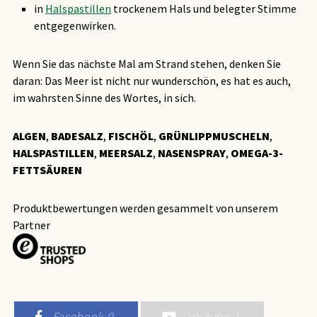
in
Halspastillen
trockenem Hals und belegter Stimme
entgegenwirken.
Wenn Sie das nächste Mal am Strand stehen, denken Sie
daran: Das Meer ist nicht nur wunderschön, es hat es auch,
im wahrsten Sinne des Wortes, in sich.
ALGEN
,
BADESALZ
,
FISCHÖL
,
GRÜNLIPPMUSCHELN
,
HALSPASTILLEN
,
MEERSALZ
,
NASENSPRAY
,
OMEGA-3-
FETTSÄUREN
Produktbewertungen werden gesammelt von unserem
Partner
Facebook
0
Youtube
1