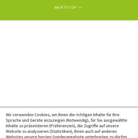
BACK TO TOP
Wir verwenden Cookies, um Ihnen die richtigen Inhalte für Ihre
Sprache und Geräte anzuzeigen (Notwendig), für Sie ausgewählte
Inhalte zu präsentieren (Präferenzen), die Zugriffe auf unsere
Website zu analysieren (Statistiken), Ihnen auch auf anderen
Websites unsere besten Sonderangebote unterbreiten zu dürfen