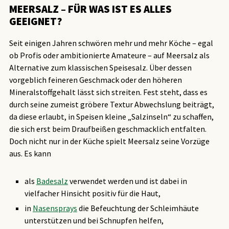
MEERSALZ – FÜR WAS IST ES ALLES
GEEIGNET?
Seit einigen Jahren schwören mehr und mehr Köche – egal
ob Profis oder ambitionierte Amateure – auf Meersalz als
Alternative zum klassischen Speisesalz. Über dessen
vorgeblich feineren Geschmack oder den höheren
Mineralstoffgehalt lässt sich streiten. Fest steht, dass es
durch seine zumeist gröbere Textur Abwechslung beiträgt,
da diese erlaubt, in Speisen kleine „Salzinseln“ zu schaffen,
die sich erst beim Draufbeißen geschmacklich entfalten.
Doch nicht nur in der Küche spielt Meersalz seine Vorzüge
aus. Es kann
als
Badesalz
verwendet werden und ist dabei in
vielfacher Hinsicht positiv für die Haut,
in
Nasensprays
die Befeuchtung der Schleimhäute
unterstützen und bei Schnupfen helfen,