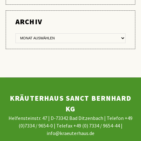
ER
ARCHIV
KRÄUTERHAUS SANCT BERNHARD
KG
Helfensteinstr. 47 | D-73342 Bad Ditzenbach | Telefon +49
(0)7334 / 9654-0 | Telefax +49 (0) 7334 / 9654-44 |
info@kraeuterhaus.de