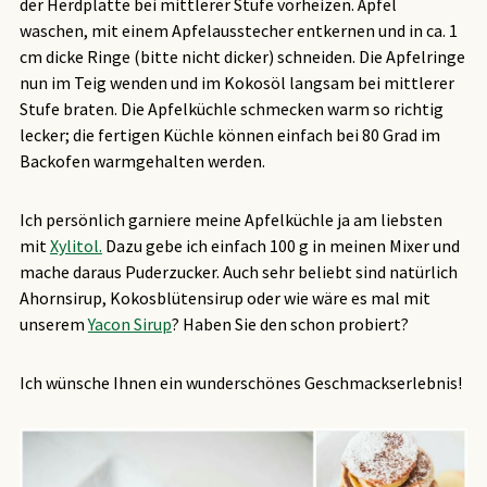
der Herdplatte bei mittlerer Stufe vorheizen. Äpfel
waschen, mit einem Apfelausstecher entkernen und in ca. 1
cm dicke Ringe (bitte nicht dicker) schneiden. Die Apfelringe
nun im Teig wenden und im Kokosöl langsam bei mittlerer
Stufe braten. Die Apfelküchle schmecken warm so richtig
lecker; die fertigen Küchle können einfach bei 80 Grad im
Backofen warmgehalten werden.
Ich persönlich garniere meine Apfelküchle ja am liebsten
mit
Xylitol.
Dazu gebe ich einfach 100 g in meinen Mixer und
mache daraus Puderzucker. Auch sehr beliebt sind natürlich
Ahornsirup, Kokosblütensirup oder wie wäre es mal mit
unserem
Yacon Sirup
? Haben Sie den schon probiert?
Ich wünsche Ihnen ein wunderschönes Geschmackserlebnis!