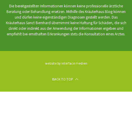
Die bereitgestellten Informationen können keine professionelle ärztliche
Beratung oder Behandlung ersetzen. Mithilfe des Kräuterhaus Blog können
und dürfen keine eigenständigen Diagnosen gestellt werden. Das
Kräuterhaus Sanct Bernhard übernimmt keine Haftung für Schäden, die sich
direkt oder indirekt aus der Anwendung der Informationen ergeben und
empfiehlt bei ernsthaften Erkrankungen stets die Konsultation eines Arztes.
website by interface medien
BACK TO TOP