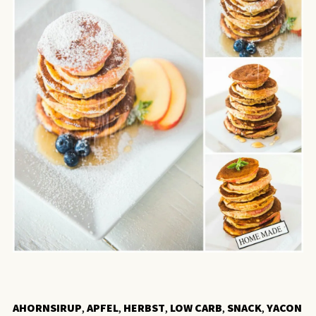
AHORNSIRUP
,
APFEL
,
HERBST
,
LOW CARB
,
SNACK
,
YACON