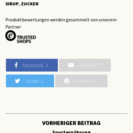
SIRUP
,
ZUCKER
Produktbewertungen werden gesammelt von unserem
Partner
Facebook
3
Youtube
2
Twitter
2
Pinterest
2
VORHERIGER BEITRAG
Sporternährung