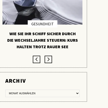
GESUNDHEIT
WIE SIE IHR SCHIFF SICHER DURCH
PYCNO
DIE WECHSELJAHRE STEUERN: KURS
VERBORGE
HALTEN TROTZ RAUER SEE
ARCHIV