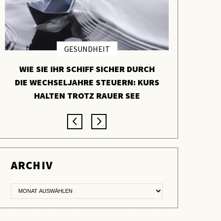
GESUNDHEIT
WIE SIE IHR SCHIFF SICHER DURCH
PYCNO
DIE WECHSELJAHRE STEUERN: KURS
VERBORGE
HALTEN TROTZ RAUER SEE
ARCHIV