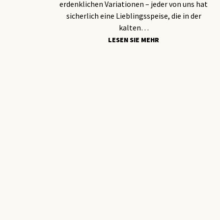
erdenklichen Variationen – jeder von uns hat
sicherlich eine Lieblingsspeise, die in der
kalten…
LESEN SIE MEHR