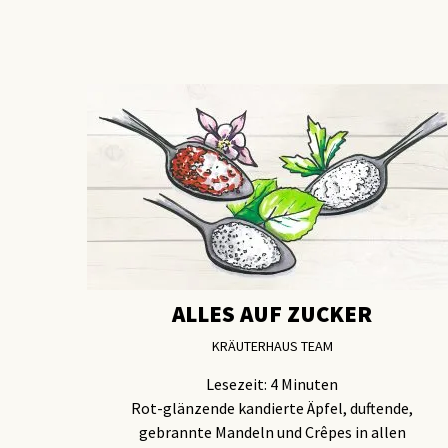
ALLES AUF ZUCKER
KRÄUTERHAUS TEAM
Lesezeit:
4
Minuten
Rot-glänzende kandierte Äpfel, duftende,
gebrannte Mandeln und Crêpes in allen