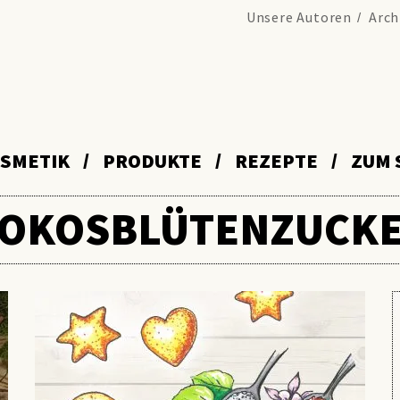
Unsere Autoren
Arch
SMETIK
PRODUKTE
REZEPTE
ZUM 
OKOSBLÜTENZUCK