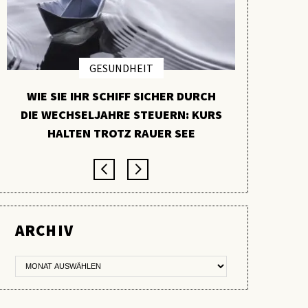
GESUNDHEIT
WIE SIE IHR SCHIFF SICHER DURCH
PYCNO
DIE WECHSELJAHRE STEUERN: KURS
VERBORGE
HALTEN TROTZ RAUER SEE
ARCHIV