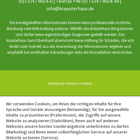
(0)7334 / 9654-0 | Telefax +49 (0) 7334 / 9654-44 |
info@kraeuterhaus.de
Die bereitgestellten Informationen können keine professionelle ärztliche
Beratung oder Behandlung ersetzen. Mithilfe des Kräuterhaus Blog können
und dürfen keine eigenständigen Diagnosen gestellt werden. Das
Kräuterhaus Sanct Bernhard übernimmt keine Haftung für Schäden, die sich
direkt oder indirekt aus der Anwendung der Informationen ergeben und
empfiehlt bei ernsthaften Erkrankungen stets die Konsultation eines Arztes.
website by interface medien
BACK TO TOP
Wir verwenden Cookies, um Ihnen die richtigen Inhalte für Ihre
Sprache und Geräte anzuzeigen (Notwendig), für Sie ausgewählte
Inhalte zu präsentieren (Präferenzen), die Zugriffe auf unsere
Website zu analysieren (Statistiken), Ihnen auch auf anderen
Websites unsere besten Sonderangebote unterbreiten zu dürfen
(Marketing) und Ihnen einen vollumfänglichen Service auf unserer
Website zu bieten (Service).