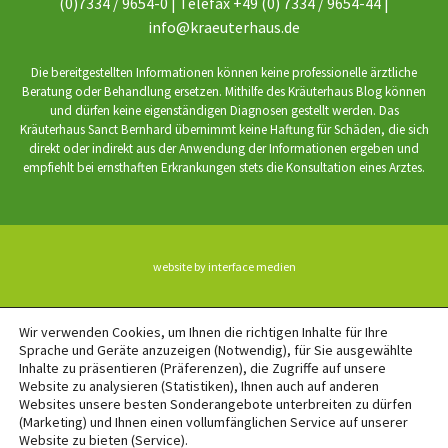
(0)7334 / 9654-0 | Telefax +49 (0) 7334 / 9654-44 |
info@kraeuterhaus.de
Die bereitgestellten Informationen können keine professionelle ärztliche
Beratung oder Behandlung ersetzen. Mithilfe des Kräuterhaus Blog können
und dürfen keine eigenständigen Diagnosen gestellt werden. Das
Kräuterhaus Sanct Bernhard übernimmt keine Haftung für Schäden, die sich
direkt oder indirekt aus der Anwendung der Informationen ergeben und
empfiehlt bei ernsthaften Erkrankungen stets die Konsultation eines Arztes.
website by interface medien
BACK TO TOP
Wir verwenden Cookies, um Ihnen die richtigen Inhalte für Ihre
Sprache und Geräte anzuzeigen (Notwendig), für Sie ausgewählte
Inhalte zu präsentieren (Präferenzen), die Zugriffe auf unsere
Website zu analysieren (Statistiken), Ihnen auch auf anderen
Websites unsere besten Sonderangebote unterbreiten zu dürfen
(Marketing) und Ihnen einen vollumfänglichen Service auf unserer
Website zu bieten (Service).