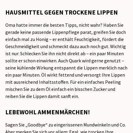
HAUSMITTEL GEGEN TROCKENE LIPPEN
Oma hatte immer die besten Tipps, nicht wahr? Haben Sie
gerade keine passende Lippenpflege parat, greifen Sie doch
einfach mal zu Honig – er enthält Feuchtigkeit, fördert die
Geschmeidigkeit und schmeckt dazu auch noch gut. Wichtig
ist nur: Schlecken Sie ihn nicht direkt ab – ein paar Minuten
sollte er schon einwirken. Auch Quark wird gerne genutzt –
seine kühlende Wirkung entspannt die Lippen merklich nach
ein paar Minuten. Öl wirkt fettend und versorgt Ihre Lippen
mit ausreichend Inhaltsstoffen. Für ein einfaches Peeling
mischen Sie zu dem Öl einfach ein bisschen Zucker und
reiben Sie die Lippen damit sanft ein.
LEBEWOHL AMMENMÄRCHEN!
Sagen Sie „Goodbye“ zu eingerissenen Mundwinkeln und Co.
Aber merken Sie sich vor allem: Egal, wie trocken Ihre