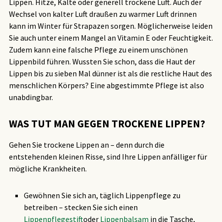
Lippen. Hitze, Kälte oder generell trockene Luft. Auch der
Wechsel von kalter Luft draußen zu warmer Luft drinnen
kann im Winter für Strapazen sorgen. Möglicherweise leiden
Sie auch unter einem Mangel an Vitamin E oder Feuchtigkeit.
Zudem kann eine falsche Pflege zu einem unschönen
Lippenbild führen. Wussten Sie schon, dass die Haut der
Lippen bis zu sieben Mal dünner ist als die restliche Haut des
menschlichen Körpers? Eine abgestimmte Pflege ist also
unabdingbar.
WAS TUT MAN GEGEN TROCKENE LIPPEN?
Gehen Sie trockene Lippen an – denn durch die
entstehenden kleinen Risse, sind Ihre Lippen anfälliger für
mögliche Krankheiten.
Gewöhnen Sie sich an, täglich Lippenpflege zu
betreiben – stecken Sie sich einen
Lippenpflegestift
oder
Lippenbalsam
in die Tasche,