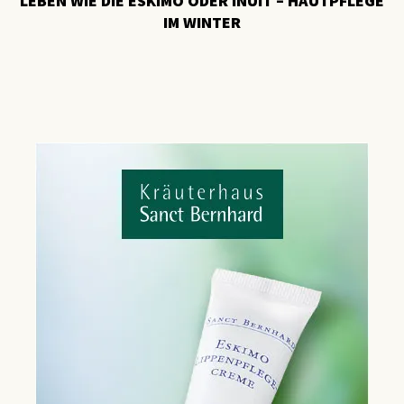
LEBEN WIE DIE ESKIMO ODER INUIT – HAUTPFLEGE
IM WINTER