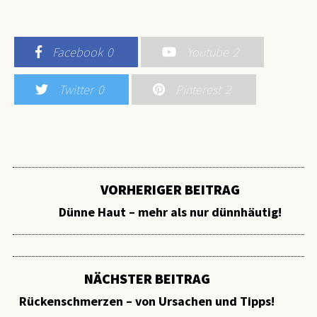
Facebook
0
Youtube
2
Twitter
0
Pinterest
2
VORHERIGER BEITRAG
Dünne Haut – mehr als nur dünnhäutig!
NÄCHSTER BEITRAG
Rückenschmerzen – von Ursachen und Tipps!