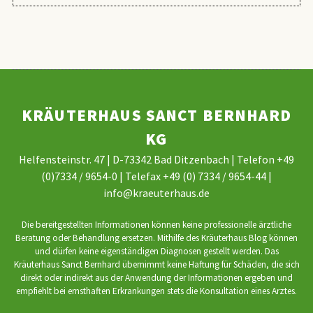
KRÄUTERHAUS SANCT BERNHARD
KG
Helfensteinstr. 47 | D-73342 Bad Ditzenbach | Telefon +49
(0)7334 / 9654-0 | Telefax +49 (0) 7334 / 9654-44 |
info@kraeuterhaus.de
Die bereitgestellten Informationen können keine professionelle ärztliche
Beratung oder Behandlung ersetzen. Mithilfe des Kräuterhaus Blog können
und dürfen keine eigenständigen Diagnosen gestellt werden. Das
Kräuterhaus Sanct Bernhard übernimmt keine Haftung für Schäden, die sich
direkt oder indirekt aus der Anwendung der Informationen ergeben und
empfiehlt bei ernsthaften Erkrankungen stets die Konsultation eines Arztes.