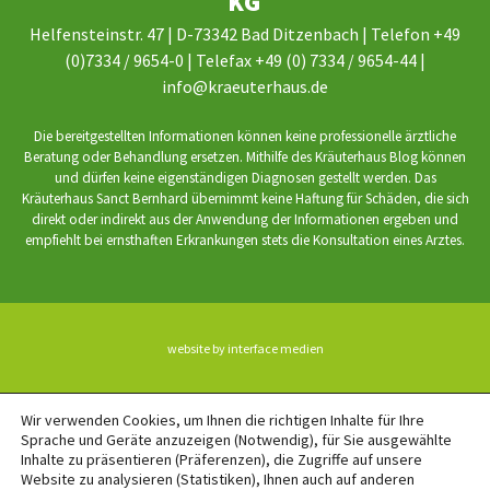
KG
Helfensteinstr. 47 | D-73342 Bad Ditzenbach | Telefon +49
(0)7334 / 9654-0 | Telefax +49 (0) 7334 / 9654-44 |
info@kraeuterhaus.de
Die bereitgestellten Informationen können keine professionelle ärztliche
Beratung oder Behandlung ersetzen. Mithilfe des Kräuterhaus Blog können
und dürfen keine eigenständigen Diagnosen gestellt werden. Das
Kräuterhaus Sanct Bernhard übernimmt keine Haftung für Schäden, die sich
direkt oder indirekt aus der Anwendung der Informationen ergeben und
empfiehlt bei ernsthaften Erkrankungen stets die Konsultation eines Arztes.
website by interface medien
BACK TO TOP
Wir verwenden Cookies, um Ihnen die richtigen Inhalte für Ihre
Sprache und Geräte anzuzeigen (Notwendig), für Sie ausgewählte
Inhalte zu präsentieren (Präferenzen), die Zugriffe auf unsere
Website zu analysieren (Statistiken), Ihnen auch auf anderen