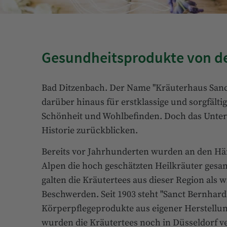
Gesundheitsprodukte von d
Bad Ditzenbach. Der Name "Kräuterhaus Sanct
darüber hinaus für erstklassige und sorgfält
Schönheit und Wohlbefinden. Doch das Unter
Historie zurückblicken.
Bereits vor Jahrhunderten wurden an den Hä
Alpen die hoch geschätzten Heilkräuter ges
galten die Kräutertees aus dieser Region als 
Beschwerden. Seit 1903 steht "Sanct Bernhard
Körperpflegeprodukte aus eigener Herstellung
wurden die Kräutertees noch in Düsseldorf ve