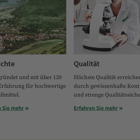
ichte
Qualität
gründet und mit über 120
Höchste Qualität erreiche
Erfahrung für hochwertige
durch gewissenhafte Kont
lmittel.
und strenge Qualitätssich
n Sie mehr
Erfahren Sie mehr