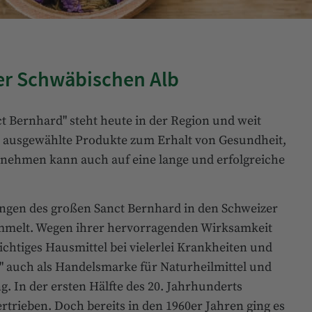
er Schwäbischen Alb
 Bernhard" steht heute in der Region und weit
ig ausgewählte Produkte zum Erhalt von Gesundheit,
nehmen kann auch auf eine lange und erfolgreiche
ngen des großen Sanct Bernhard in den Schweizer
ammelt. Wegen ihrer hervorragenden Wirksamkeit
wichtiges Hausmittel bei vielerlei Krankheiten und
" auch als Handelsmarke für Naturheilmittel und
. In der ersten Hälfte des 20. Jahrhunderts
rtrieben. Doch bereits in den 1960er Jahren ging es