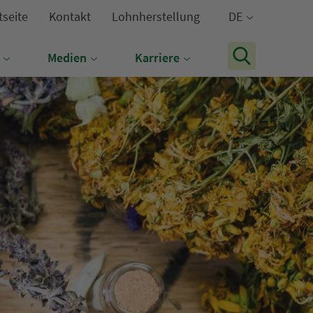
tseite
Kontakt
Lohnherstellung
DE
Medien
Karriere