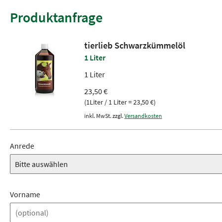
Produktanfrage
tierlieb Schwarzkümmelöl
1 Liter
1 Liter
23,50 €
(1Liter / 1 Liter = 23,50 €)
inkl. MwSt. zzgl.
Versandkosten
Anrede
Vorname