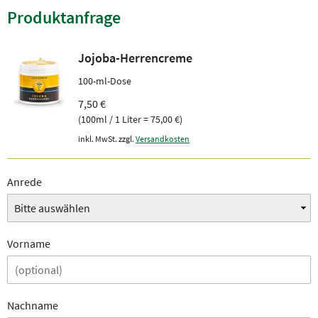
Produktanfrage
Jojoba-Herrencreme
100-ml-Dose
7,50 €
(100ml / 1 Liter = 75,00 €)
inkl. MwSt. zzgl.
Versandkosten
Anrede
Vorname
Nachname