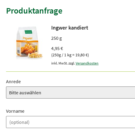
Produktanfrage
Ingwer kandiert
250 g
4,95 €
(250g / 1 kg = 19,80 €)
inkl. MwSt. zzgl.
Versandkosten
Anrede
Vorname