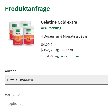
Produktanfrage
Gelatine Gold extra
4er-Packung
4 Dosen für 6 Monate à 525 g
64,00 €
(2100g / 1 kg = 30,48 €)
inkl. MwSt. zzgl.
Versandkosten
Anrede
Vorname