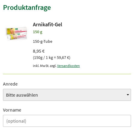
Produktanfrage
Arnikafit-Gel
150 g
150-g-Tube
8,95 €
(150g / 1 kg = 59,67 €)
inkl. MwSt. zzgl.
Versandkosten
Anrede
Vorname