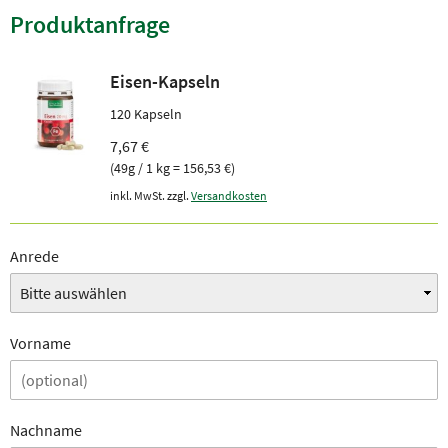
Produktanfrage
Eisen-Kapseln
120 Kapseln
7,67 €
(49g / 1 kg = 156,53 €)
inkl. MwSt. zzgl.
Versandkosten
Anrede
Vorname
Nachname